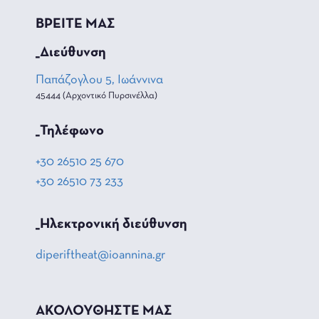
ΒΡΕΙΤΕ ΜΑΣ
_Διεύθυνση
Παπάζογλου 5, Ιωάννινα
45444 (Αρχοντικό Πυρσινέλλα)
_Τηλέφωνο
+30 26510 25 670
+30 26510 73 233
_Hλεκτρονική διεύθυνση
diperiftheat@ioannina.gr
ΑΚΟΛΟΥΘΗΣΤΕ ΜΑΣ