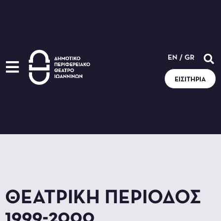
EN
/
GR
ΕΙΣΙΤΉΡΙΑ
ΘΕΑΤΡΙΚΉ ΠΕΡΊΟΔΟΣ
1999-2000