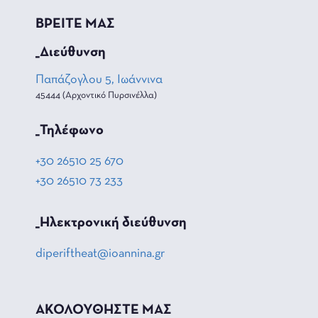
ΒΡΕΙΤΕ ΜΑΣ
_Διεύθυνση
Παπάζογλου 5, Ιωάννινα
45444 (Αρχοντικό Πυρσινέλλα)
_Τηλέφωνο
+30 26510 25 670
+30 26510 73 233
_Hλεκτρονική διεύθυνση
diperiftheat@ioannina.gr
ΑΚΟΛΟΥΘΗΣΤΕ ΜΑΣ