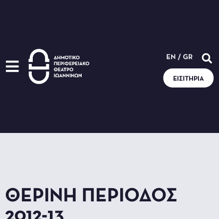
EN
/
GR
ΕΙΣΙΤΉΡΙΑ
ΘΕΡΙΝΉ ΠΕΡΊΟΔΟΣ
2012-13