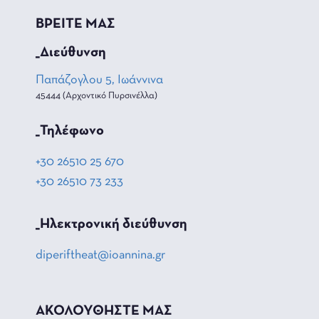
ΒΡΕΙΤΕ ΜΑΣ
_Διεύθυνση
Παπάζογλου 5, Ιωάννινα
45444 (Αρχοντικό Πυρσινέλλα)
_Τηλέφωνο
+30 26510 25 670
+30 26510 73 233
_Hλεκτρονική διεύθυνση
diperiftheat@ioannina.gr
ΑΚΟΛΟΥΘΗΣΤΕ ΜΑΣ