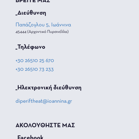
ΒΡΕΙΤΕ ΜΑΣ
_Διεύθυνση
Παπάζογλου 5, Ιωάννινα
45444 (Αρχοντικό Πυρσινέλλα)
_Τηλέφωνο
+30 26510 25 670
+30 26510 73 233
_Hλεκτρονική διεύθυνση
diperiftheat@ioannina.gr
ΑΚΟΛΟΥΘΗΣΤΕ ΜΑΣ
_Facebook