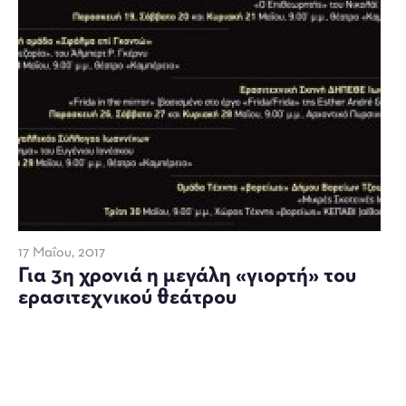
17 Μαΐου, 2017
Για 3η χρονιά η μεγάλη «γιορτή» του
ερασιτεχνικού θεάτρου