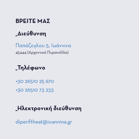
ΒΡΕΙΤΕ ΜΑΣ
_Διεύθυνση
Παπάζογλου 5, Ιωάννινα
45444 (Αρχοντικό Πυρσινέλλα)
_Τηλέφωνο
+30 26510 25 670
+30 26510 73 233
_Hλεκτρονική διεύθυνση
diperiftheat@ioannina.gr