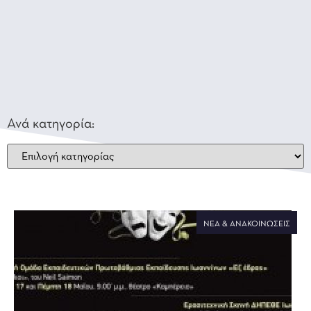
Ανά κατηγορία:
ΝΈΑ & ΑΝΑΚΟΙΝΏΣΕΙΣ