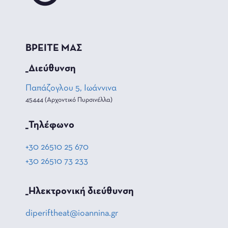
ΒΡΕΙΤΕ ΜΑΣ
_Διεύθυνση
Παπάζογλου 5, Ιωάννινα
45444 (Αρχοντικό Πυρσινέλλα)
_Τηλέφωνο
+30 26510 25 670
+30 26510 73 233
_Hλεκτρονική διεύθυνση
diperiftheat@ioannina.gr