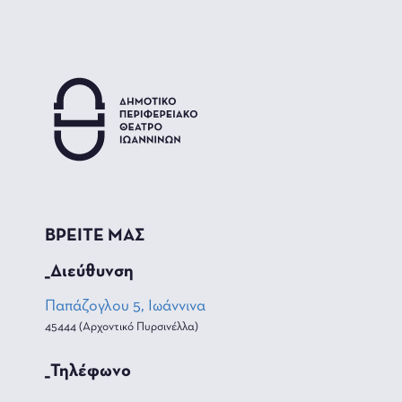
ΒΡΕΙΤΕ ΜΑΣ
_Διεύθυνση
Παπάζογλου 5, Ιωάννινα
45444 (Αρχοντικό Πυρσινέλλα)
_Τηλέφωνο