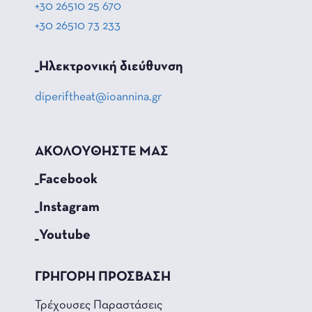
+30 26510 25 670
+30 26510 73 233
_Hλεκτρονική διεύθυνση
diperiftheat@ioannina.gr
ΑΚΟΛΟΥΘΗΣΤΕ ΜΑΣ
_Facebook
_Instagram
_Youtube
ΓΡΗΓΟΡΗ ΠΡΟΣΒΑΣΗ
Τρέχουσες Παραστάσεις