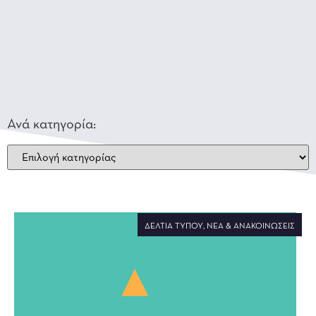
Ανά κατηγορία:
ΔΕΛΤΊΑ ΤΎΠΟΥ
,
ΝΈΑ & ΑΝΑΚΟΙΝΏΣΕΙΣ