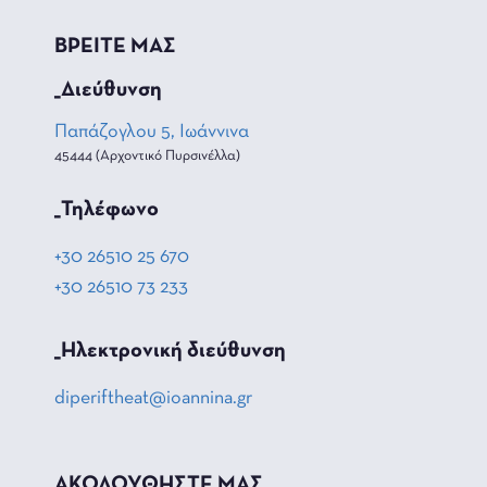
ΒΡΕΙΤΕ ΜΑΣ
_Διεύθυνση
Παπάζογλου 5, Ιωάννινα
45444 (Αρχοντικό Πυρσινέλλα)
_Τηλέφωνο
+30 26510 25 670
+30 26510 73 233
_Hλεκτρονική διεύθυνση
diperiftheat@ioannina.gr
ΑΚΟΛΟΥΘΗΣΤΕ ΜΑΣ