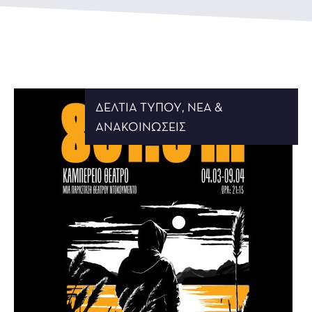
ΔΕΛΤΊΑ ΤΎΠΟΥ
,
ΝΈΑ &
ΑΝΑΚΟΙΝΏΣΕΙΣ