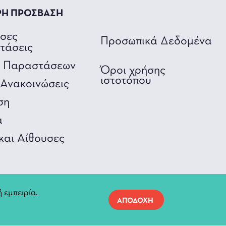
ΡΗ ΠΡΟΣΒΑΣΗ
υσες
Προσωπικά Δεδομένα
τάσεις
ο Παραστάσεων
Όροι χρήσης
ιστοτόπου
Ανακοινώσεις
ση
α
και Αίθουσες
 εμπειρία.
ΑΠΟΔΟΧΗ