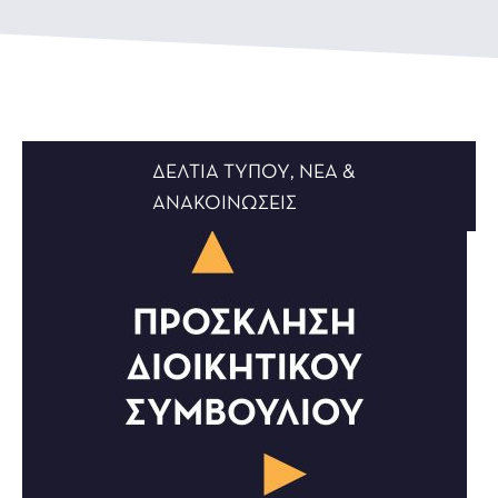
ΔΕΛΤΊΑ ΤΎΠΟΥ
,
ΝΈΑ &
ΑΝΑΚΟΙΝΏΣΕΙΣ