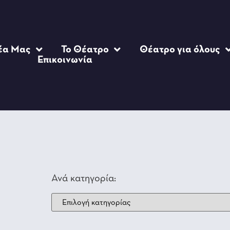
έα Μας
Το Θέατρο
Θέατρο για όλους
Επικοινωνία
Ανά κατηγορία: