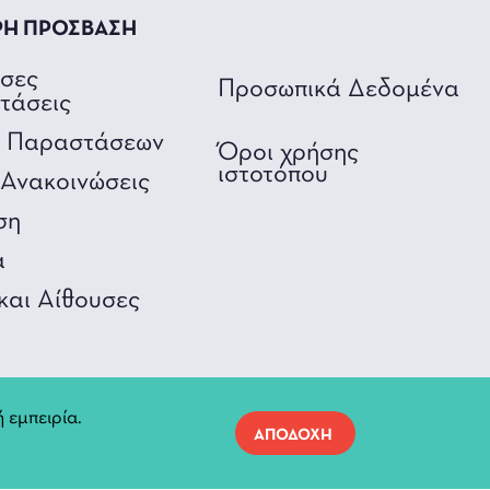
ΡΗ ΠΡΟΣΒΑΣΗ
υσες
Προσωπικά Δεδομένα
τάσεις
ο Παραστάσεων
Όροι χρήσης
ιστοτόπου
Ανακοινώσεις
ση
α
και Αίθουσες
 εμπειρία.
ΑΠΟΔΟΧΗ