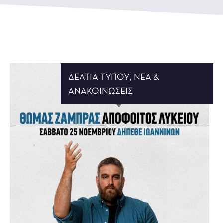
ΔΕΛΤΊΑ ΤΎΠΟΥ
,
ΝΈΑ &
ΑΝΑΚΟΙΝΏΣΕΙΣ