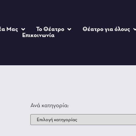
έα Μας
Το Θέατρο
Θέατρο για όλους
Επικοινωνία
Ανά κατηγορία: