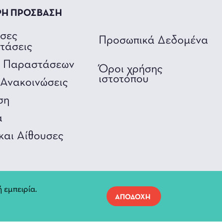
ΡΗ ΠΡΟΣΒΑΣΗ
υσες
Προσωπικά Δεδομένα
τάσεις
ο Παραστάσεων
Όροι χρήσης
ιστοτόπου
Ανακοινώσεις
ση
α
και Αίθουσες
 εμπειρία.
ΑΠΟΔΟΧΗ