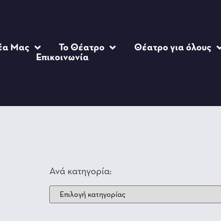
έα Μας
Το Θέατρο
Θέατρο για όλους
Επικοινωνία
Ανά κατηγορία: