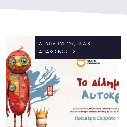
ΔΕΛΤΊΑ ΤΎΠΟΥ
,
ΝΈΑ &
ΑΝΑΚΟΙΝΏΣΕΙΣ