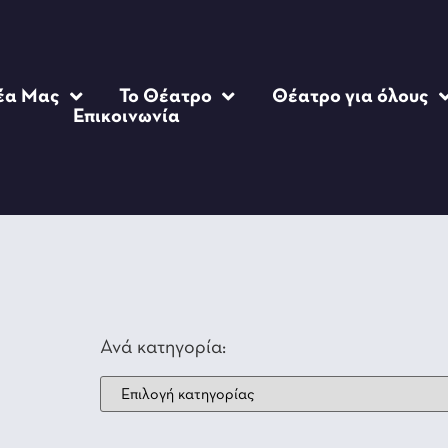
έα Μας
Το Θέατρο
Θέατρο για όλους
Επικοινωνία
Ανά κατηγορία: