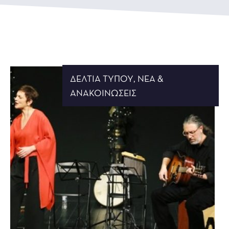
ΔΕΛΤΊΑ ΤΎΠΟΥ
,
ΝΈΑ &
ΑΝΑΚΟΙΝΏΣΕΙΣ