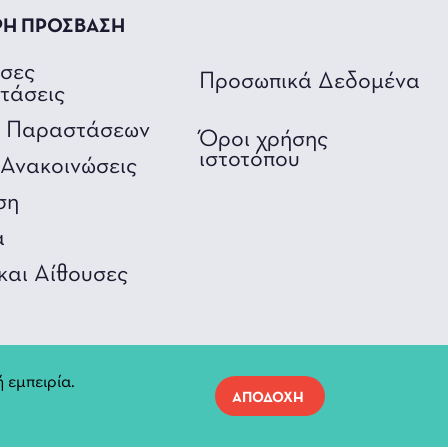
ΡΗ ΠΡΟΣΒΑΣΗ
υσες
Προσωπικά Δεδομένα
τάσεις
ο Παραστάσεων
Όροι χρήσης
ιστοτόπου
Ανακοινώσεις
ση
α
και Αίθουσες
 εμπειρία.
ΑΠΟΔΟΧΗ