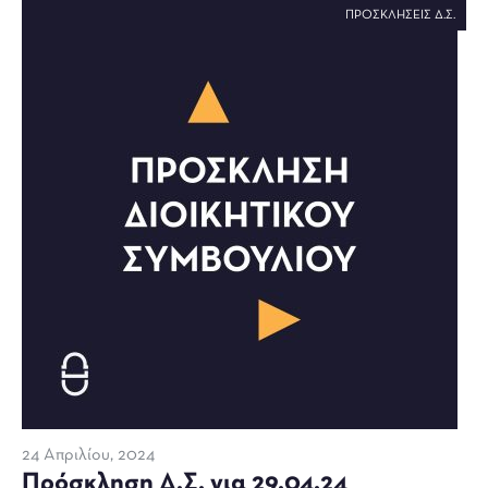
ΠΡΟΣΚΛΉΣΕΙΣ Δ.Σ.
24 Απριλίου, 2024
Πρόσκληση Δ.Σ. για 29.04.24