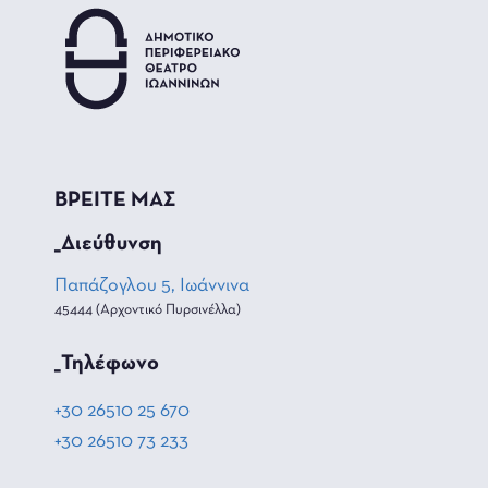
ΒΡΕΙΤΕ ΜΑΣ
_Διεύθυνση
Παπάζογλου 5, Ιωάννινα
45444 (Αρχοντικό Πυρσινέλλα)
_Τηλέφωνο
+30 26510 25 670
+30 26510 73 233