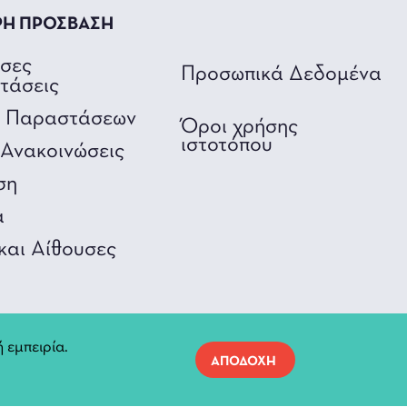
ΡΗ ΠΡΟΣΒΑΣΗ
υσες
Προσωπικά Δεδομένα
τάσεις
ο Παραστάσεων
Όροι χρήσης
ιστοτόπου
Ανακοινώσεις
ση
α
και Αίθουσες
 εμπειρία.
ΑΠΟΔΟΧΗ