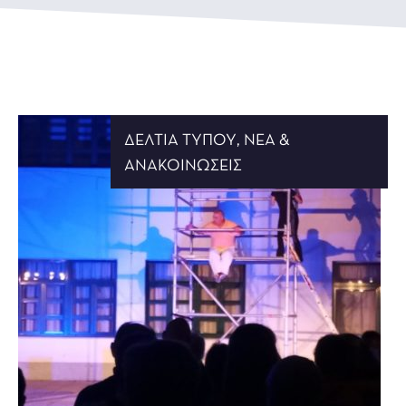
ΔΕΛΤΊΑ ΤΎΠΟΥ
,
ΝΈΑ &
ΑΝΑΚΟΙΝΏΣΕΙΣ