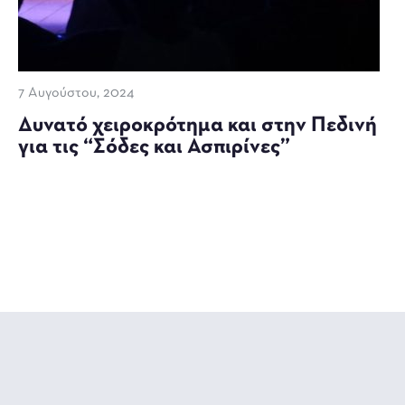
7 Αυγούστου, 2024
Δυνατό χειροκρότημα και στην Πεδινή
για τις “Σόδες και Ασπιρίνες”