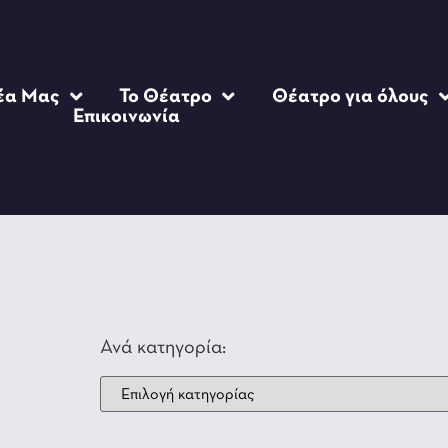
έα Μας
Το Θέατρο
Θέατρο για όλους
Επικοινωνία
Ανά κατηγορία: