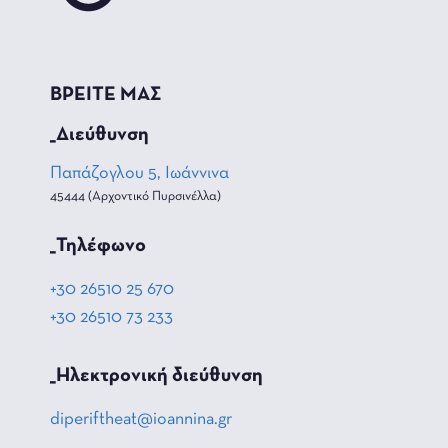
ΒΡΕΙΤΕ ΜΑΣ
_Διεύθυνση
Παπάζογλου 5, Ιωάννινα
45444 (Αρχοντικό Πυρσινέλλα)
_Τηλέφωνο
+30 26510 25 670
+30 26510 73 233
_Hλεκτρονική διεύθυνση
diperiftheat@ioannina.gr