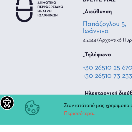
ΒΡΕΙΤΕ ΜΑΣ
_Διεύθυνση
Παπάζογλου 5,
Ιωάννινα
45444 (Αρχοντικό Πυρ
_Τηλέφωνο
+30 26510 25 67
+30 26510 73 23
_Hλεκτρονική διεύ
diperiftheat@ioa
Στον ιστότοπό μας χρησιμοποιο
Περισσότερα...