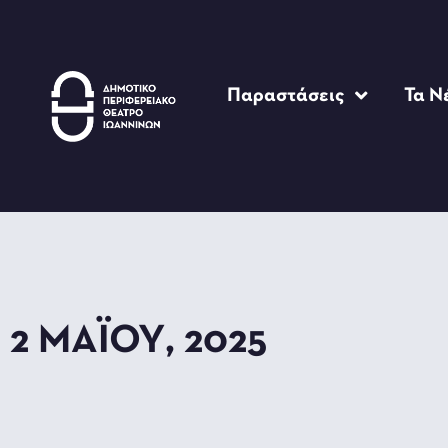
Παραστάσεις
Τα Ν
2 ΜΑΪ́ΟΥ, 2025