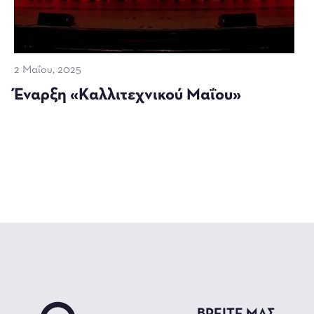
2 Μαΐου, 2025
Έναρξη «Καλλιτεχνικού Μαΐου»