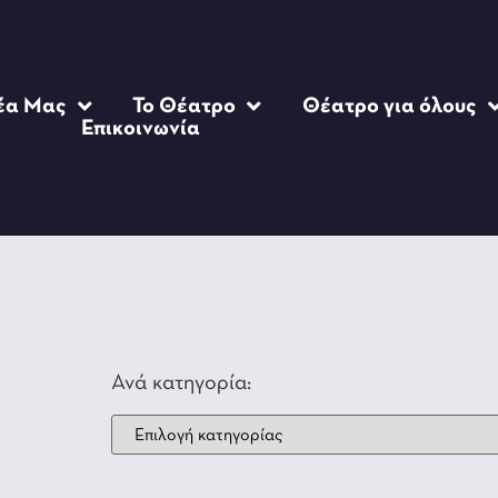
έα Μας
Το Θέατρο
Θέατρο για όλους
Επικοινωνία
Ανά κατηγορία: