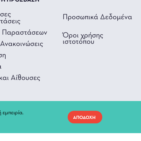
ΡΗ ΠΡΟΣΒΑΣΗ
υσες
Προσωπικά Δεδομένα
τάσεις
ο Παραστάσεων
Όροι χρήσης
ιστοτόπου
Ανακοινώσεις
ση
α
και Αίθουσες
 εμπειρία.
ΑΠΟΔΟΧΗ