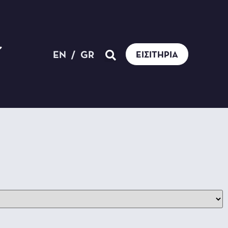
EN
/
GR
ΕΙΣΙΤΉΡΙΑ