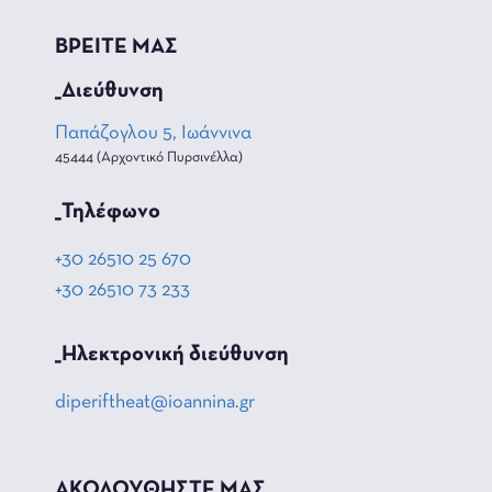
ΒΡΕΙΤΕ ΜΑΣ
_Διεύθυνση
Παπάζογλου 5, Ιωάννινα
45444 (Αρχοντικό Πυρσινέλλα)
_Τηλέφωνο
+30 26510 25 670
+30 26510 73 233
_Hλεκτρονική διεύθυνση
diperiftheat@ioannina.gr
ΑΚΟΛΟΥΘΗΣΤΕ ΜΑΣ