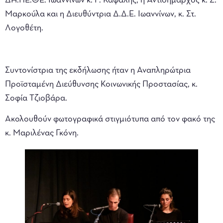
ΔΗ.ΠΕ.ΘΕ. Ιωαννίνων κ. Γ. Καψάλης, η Αντιδήμαρχος κ. Σ.
Μαρκούλα και η Διευθύντρια Δ.Δ.Ε. Ιωαννίνων, κ. Στ.
Λογοθέτη.
Συντονίστρια της εκδήλωσης ήταν η Αναπληρώτρια
Προϊσταμένη Διεύθυνσης Κοινωνικής Προστασίας, κ.
Σοφία Τζιοβάρα.
Ακολουθούν φωτογραφικά στιγμιότυπα από τον φακό της
κ. Μαριλένας Γκόνη.