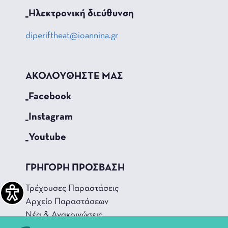
_Hλεκτρονική διεύθυνση
diperiftheat@ioannina.gr
ΑΚΟΛΟΥΘΗΣΤΕ ΜΑΣ
_Facebook
_Instagram
_Youtube
ΓΡΗΓΟΡΗ ΠΡΟΣΒΑΣΗ
Τρέχουσες Παραστάσεις
Αρχείο Παραστάσεων
Νέα & Ανακοινώσεις