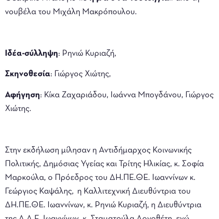
νουβέλα του Μιχάλη Μακρόπουλου.
Ιδέα-σύλληψη
: Ρηνιώ Κυριαζή,
Σκηνοθεσία
: Γιώργος Χιώτης,
Αφήγηση
: Κίκα Ζαχαριάδου, Ιωάννα Μπογδάνου, Γιώργος
Χιώτης.
Στην εκδήλωση μίλησαν η Αντιδήμαρχος Κοινωνικής
Πολιτικής, Δημόσιας Υγείας και Τρίτης Ηλικίας, κ. Σοφία
Μαρκούλα, ο Πρόεδρος του ΔΗ.ΠΕ.ΘΕ. Ιωαννίνων κ.
Γεώργιος Καψάλης, η Καλλιτεχνική Διευθύντρια του
ΔΗ.ΠΕ.ΘΕ. Ιωαννίνων, κ. Ρηνιώ Κυριαζή, η Διευθύντρια
της Δ.Δ.Ε. Ιωαννίνων, κ. Σταματούλα Λογοθέτη, ενώ