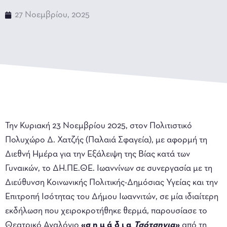
27 Νοεμβρίου, 2025
Την Κυριακή 23 Νοεμβρίου 2025, στον Πολιτιστικό
Πολυχώρο Δ. Χατζής (Παλαιά Σφαγεία), με αφορμή τη
Διεθνή Ημέρα για την Εξάλειψη της Βίας κατά των
Γυναικών, το ΔΗ.ΠΕ.ΘΕ. Ιωαννίνων σε συνεργασία με τη
Διεύθυνση Κοινωνικής Πολιτικής-Δημόσιας Υγείας και την
Επιτροπή Ισότητας του Δήμου Ιωαννιτών, σε μία ιδιαίτερη
εκδήλωση που χειροκροτήθηκε θερμά, παρουσίασε το
Θεατρικό Αναλόγιο
«σ η μ ά δ ι α
Τσότσηγια
»
από τη