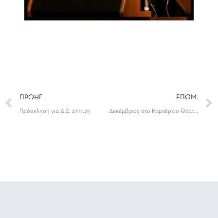
ΠΡΟΗΓ.
ΕΠΟΜ.
Πρόσκληση για Δ.Σ. 27.11.25
Δεκέμβριος στο Καμπέρειο Θέατρο