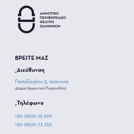
ΒΡΕΙΤΕ ΜΑΣ
_Διεύθυνση
Παπάζογλου 5, Ιωάννινα
45444 (Αρχοντικό Πυρσινέλλα)
_Τηλέφωνο
+30 26510 25 670
+30 26510 73 233