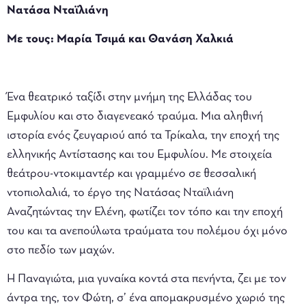
Νατάσα Νταϊλιάνη
Με τους: Μαρία Τσιμά και Θανάση Χαλκιά
Ένα θεατρικό ταξίδι στην μνήμη της Ελλάδας του
Εμφυλίου και στο διαγενεακό τραύμα. Μια αληθινή
ιστορία ενός ζευγαριού από τα Τρίκαλα, την εποχή της
ελληνικής Αντίστασης και του Εμφυλίου. Με στοιχεία
θεάτρου-ντοκιμαντέρ και γραμμένο σε θεσσαλική
ντοπιολαλιά, το έργο της Νατάσας Νταϊλιάνη
Αναζητώντας την Ελένη, φωτίζει τον τόπο και την εποχή
του και τα ανεπούλωτα τραύματα του πολέμου όχι μόνο
στο πεδίο των μαχών.
Η Παναγιώτα, μια γυναίκα κοντά στα πενήντα, ζει με τον
άντρα της, τον Φώτη, σ’ ένα απομακρυσμένο χωριό της