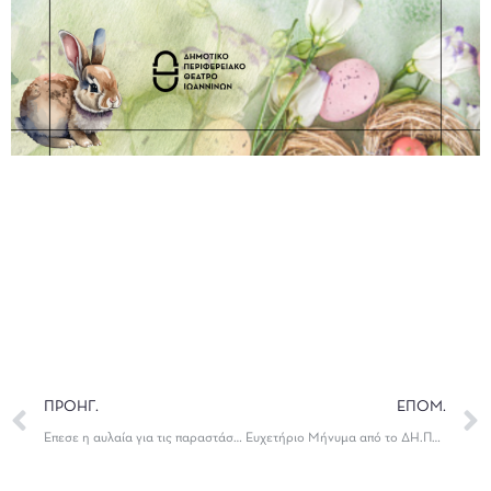
ΠΡΟΗΓ.
ΕΠΟΜ.
Έπεσε η αυλαία για τις παραστάσεις της Κεντρικής Σκηνής
Ευχετήριο Μήνυμα από το ΔΗ.ΠΕ.ΘΕ. Ιωαννίνων