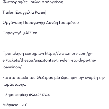
Φωτογραφίες: Ιουλία Λαδογιάννη
Trailer: Ευαγγελία Καππή
Οργάνωση Παραγωγής: Δανάη Γραμμένου
Παραγωγή: gARTen
Προπώληση εισιτηρίων: https://www.more.com/gr-
el/tickets/theater/anazitontas-tin-eleni-sto-di-pe-the-
ioanninon/
και στο ταμείο του Θεάτρου μία ώρα πριν την έναρξη της
παράστασης.
Πληροφορίες: 6944251704
Διάρκεια : 70’