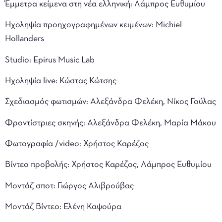
Έμμετρα κείμενα στη νέα ελληνική: Λάμπρος Ευθυμίου
Ηχοληψία προηχογραφημένων κειμένων: Michiel
Hollanders
Studio: Epirus Music Lab
Ηχοληψία live: Κώστας Κώτσης
Σχεδιασμός φωτισμών: Αλεξάνδρα Φελέκη, Νίκος Γούλας
Φροντίστριες σκηνής: Αλεξάνδρα Φελέκη, Μαρία Μάκου
Φωτογραφία /video: Χρήστος Καρέζος
Βίντεο προβολής: Χρήστος Καρέζος, Λάμπρος Ευθυμίου
Μοντάζ σποτ: Γιώργος Αλιβρούβας
Μοντάζ Βίντεο: Ελένη Καψούρα