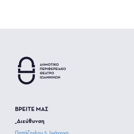
ΒΡΕΙΤΕ ΜΑΣ
_Διεύθυνση
Παπάζογλου 5, Ιωάννινα