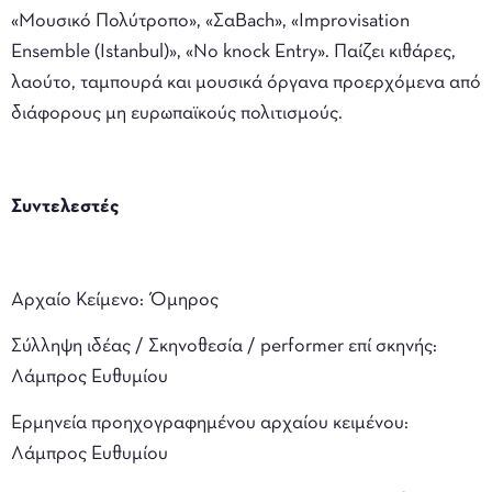
«Μουσικό Πολύτροπο», «ΣαBach», «Improvisation
Ensemble (Istanbul)», «No knock Entry». Παίζει κιθάρες,
λαούτο, ταμπουρά και μουσικά όργανα προερχόμενα από
διάφορους μη ευρωπαϊκούς πολιτισμούς.
Συντελεστές
Αρχαίο Κείμενο: Όμηρος
Σύλληψη ιδέας / Σκηνοθεσία / performer επί σκηνής:
Λάμπρος Ευθυμίου
Ερμηνεία προηχογραφημένου αρχαίου κειμένου:
Λάμπρος Ευθυμίου