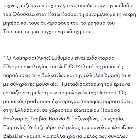
τέχνες μαζί συνυπάρχουν για να αποδώσουν την κάθοδο
του Οδυσσέα στον Κάτω Κόσμο, τη συνομιλία με τη νεκρή
μητέρα και τους συντρόφους του, το χρησμό του
Τειρεσία, σε μια σύγχρονη εκδοχή του.
* Ο Λάμπρος (Άκης) Ευθυμίου είναι Διδάκτορας
Εθνομουσικολογίας του Α.Π.Θ. Μελετά τις μουσικές
παραδόσεις των Βαλκανίων και την αλληλεπίδρασή τους
με σύγχρονες μουσικές. Η μεταδιδακτορική του έρευνα
εστιάζει στη μελέτη των μοιρολογιών της Ηπείρου. Ως
μουσικός/performer έχει πραγματοποιήσει παραστάσεις
στην Ελλάδα και σε χώρες του εξωτερικού (Τουρκία,
Βουλγαρία, Σερβία, Βοσνία & Ερζεγοβίνη, Ουγγαρία,
Γερμανία). Υπήρξε ιδρυτικό μέλος του συνόλου «AnaDan-
BabaDan» και επί για πολλά χρόνια μέλος των συνόλων