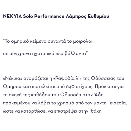
ΝΕΚΥΙΑ Solo Performance Λάμπρος Ευθυμίου
“Το ομηρικό κείμενο συναντά το μοιρολόι
σε σύγχρονα ηχοτοπικά περιβάλλοντα”
«Νέκυια» ονομάζεται η «Ραψωδία λ’» της Οδύσσειας του
Ομήρου και αποτελείται από 640 στίχους. Πρόκειται για
τη σκηνή της καθόδου του Οδυσσέα στον Άδη,
προκειμένου να λάβει το χρησμό από τον μάντη Τειρεσία,
ώστε να κατορθώσει να επιστρέψει στην Ιθάκη.