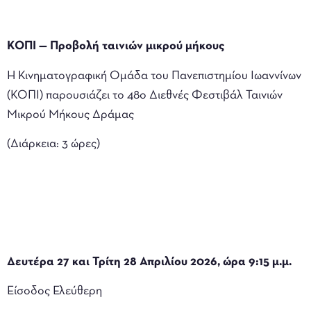
ΚΟΠΙ — Προβολή ταινιών μικρού μήκους
Η Κινηματογραφική Ομάδα του Πανεπιστημίου Ιωαννίνων
(ΚΟΠΙ) παρουσιάζει το 48ο Διεθνές Φεστιβάλ Ταινιών
Μικρού Μήκους Δράμας
(Διάρκεια: 3 ώρες)
Δευτέρα 27 και Τρίτη 28 Απριλίου 2026, ώρα 9:15 μ.μ.
Είσοδος Ελεύθερη