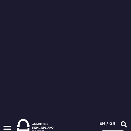
EN
/
GR