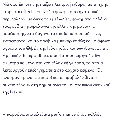
Νέκυια. Επί σκηνής παίζει ηλεκτρική κιθάρα, με τη χρήση
loops και effects. Επενδύει φωνητικά το ηχοτοπικό
περιβάλλον, με δικές του μελωδίες, φωνήματα αλλά και
τραγούδια – μοιρολόγια της ελληνικής μουσικής
παράδοσης. Στα όργανα τα οποία παρουσιάζει live,
εντάσσονται και το αραβικό μπεντίρ καθώς και ιδιόφωνα
όγρανα του Θιβέτ, της Ινδονησίας και των ιθαγενών της
Αμερικής. Επιπρόσθετα, ο performer ερμηνεύει live
έμμετρα κείμενα στη νέα ελληνική γλώσσα, τα οποία
λειτουργούν επεξηγηματικά στο αρχαίο κείμενο. Οι
εναρμονισμένοι φωτισμοί και οι προβολές βίντεο
συνεισφέρουν στη δημιουργία του δυστοπικού σκηνικού
της Νέκυια.
Η παρούσα αποτελεί μία performance όπου πολλές