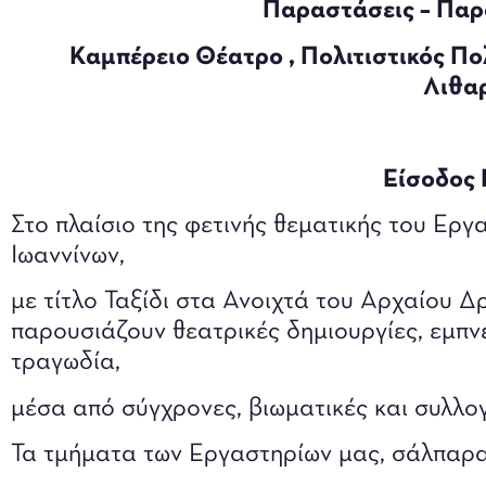
Παραστάσεις – Παρο
Καμπέρειο Θέατρο , Πολιτιστικός Π
Λιθαρ
Είσοδος 
Στο πλαίσιο της φετινής θεματικής του Ε
Ιωαννίνων,
με τίτλο Ταξίδι στα Ανοιχτά του Αρχαίου Δ
παρουσιάζουν θεατρικές δημιουργίες, εμπν
τραγωδία,
μέσα από σύγχρονες, βιωματικές και συλλογ
Τα τμήματα των Εργαστηρίων μας, σάλπαρα