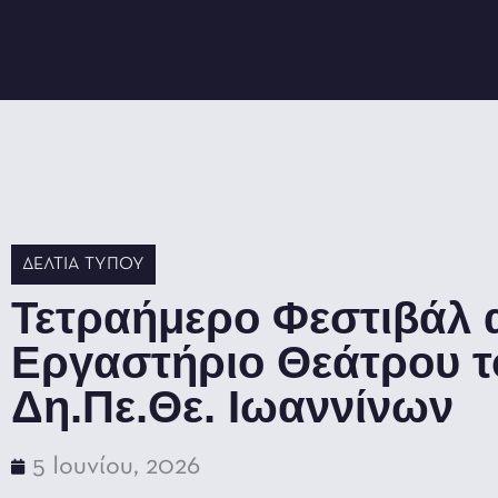
ΔΕΛΤΊΑ ΤΎΠΟΥ
Τετραήμερο Φεστιβάλ 
Εργαστήριο Θεάτρου τ
Δη.Πε.Θε. Ιωαννίνων
5 Ιουνίου, 2026