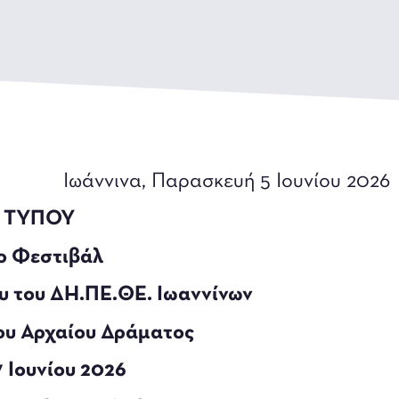
Ιωάννινα, Παρασκευή 5 Ιουνίου 2026
 ΤΥΠΟΥ
ο Φεστιβάλ
υ του ΔΗ.ΠΕ.ΘΕ. Ιωαννίνων
του Αρχαίου Δράματος
17 Ιουνίου 2026