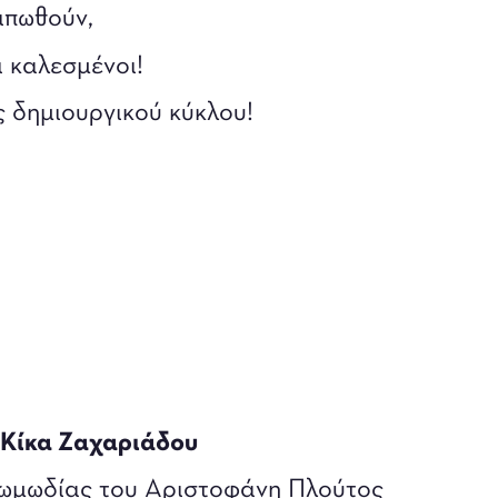
ειπωθούν,
ι καλεσμένοι!
ς δημιουργικού κύκλου!
Κίκα Ζαχαριάδου
κωμωδίας του Αριστοφάνη Πλούτος