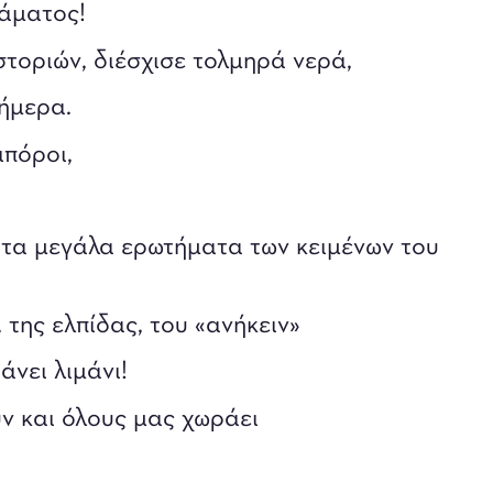
ράματος!
στοριών, διέσχισε τολμηρά νερά,
ήμερα.
ιπόροι,
 τα μεγάλα ερωτήματα των κειμένων του
 της ελπίδας, του «ανήκειν»
άνει λιμάνι!
ν και όλους μας χωράει