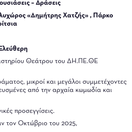
υσιάσεις – Δράσεις
ολυχώρος «Δημήτρης Χατζής» , Πάρκο
ίτσια
Ελεύθερη
ργαστηρίου Θεάτρου του ΔΗ.ΠΕ.ΘΕ
ράματος, μικροί και μεγάλοι συμμετέχοντες
ευσμένες από την αρχαία κωμωδία και
ικές προσεγγίσεις.
ν τον Οκτώβριο του 2025,