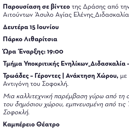
Παρουσίαση σε βίντεο
της Δράσης από τη
Αιτούντων Άσυλο Αγίας Ελένης_Διδασκαλί
Δευτέρα 15 Ιουνίου
Πάρκο Λιθαρίτσια
Ώρα Έναρξης: 19:00
Τμήμα Υποκριτικής Ενηλίκων_Διδασκαλία 
Τρωάδες – Γέροντες | Ανάκτηση Χώρου,
με 
Αντιγόνη του Σοφοκλή.
Μια καλλιτεχνική παρέμβαση γύρω από τη συ
του δημόσιου χώρου, εμπνευσμένη από τις Τ
Σοφοκλή.
Καμπέρειο Θέατρο