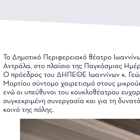
Το Δημοτικό Περιφερειακό θέατρο Ιωαννίν
Αντράλα, στο πλαίσιο της Παγκόσμιας Ημέ
Ο πρόεδρος του ΔΗΠΕΘΕ Ιωαννίνων κ. Γεώ
Μαρτίου σύντομο χαιρετισμό στους μικρούς
ενώ οι υπεύθυνοι του κουκλοθέατρου ευχα
συγκεκριμένη συνεργασία και για τη δυνατ
κοινό της πόλης.