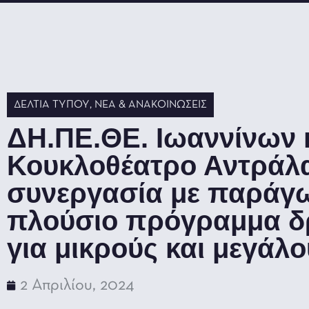
ΔΕΛΤΊΑ ΤΎΠΟΥ
,
ΝΈΑ & ΑΝΑΚΟΙΝΏΣΕΙΣ
ΔΗ.ΠΕ.ΘΕ. Ιωαννίνων 
Κουκλοθέατρο Αντράλα
συνεργασία με παράγω
πλούσιο πρόγραμμα 
για μικρούς και μεγάλ
2 Απριλίου, 2024