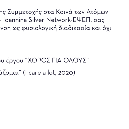
της Συμμετοχής στα Κοινά των Ατόμων
 Ioannina Silver Network-ΕΨΕΠ, σας
νση ως φυσιολογική διαδικασία και όχι
 του έργου “ΧΟΡΟΣ ΓΙΑ ΟΛΟΥΣ”
ομαι” (I care a lot, 2020)