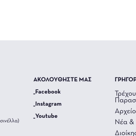
ΑΚΟΛΟΥΘΗΣΤΕ ΜΑΣ
ΓΡΗΓΟ
_Facebook
Τρέχο
Παρασ
_Instagram
Αρχεί
_Youtube
σινέλλα)
Νέα & 
Διοίκη