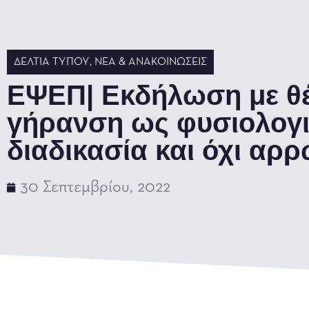
ΔΕΛΤΊΑ ΤΎΠΟΥ
,
ΝΈΑ & ΑΝΑΚΟΙΝΏΣΕΙΣ
ΕΨΕΠ| Eκδήλωση με θέ
γήρανση ως φυσιολογ
διαδικασία και όχι αρ
30 Σεπτεμβρίου, 2022