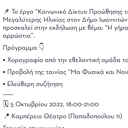
📌 Το έργο “Κοινωνικό Δίκτυο Προώθησης 
Μεγαλύτερης Ηλικίας στον Δήμο Ιωαννιτών-
προσκαλεί στην εκδήλωση με θέμα: “Η γήρα
αρρώστια”.
Πρόγραμμα 👇
▪️ Χορογραφία από την εθελοντική ομάδα
▪️ Προβολή της ταινίας “Μα Φυσικά και Νοιάζ
▪️ Ελεύθερη συζήτηση
______
🗓 5 Οκτωβρίου 2022, 18:00-21:00
📍 Καμπέρειο Θέατρο (Παπαδοπούλου 11)