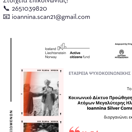
Στοιχεία επικοινωνίας:
📞 2651039820
📧 ioannina.scan21@gmail.com