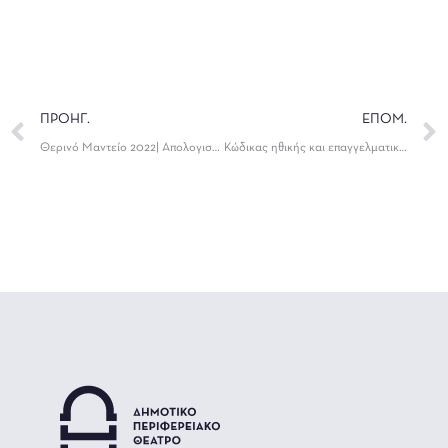
ΠΡΟΗΓ.
ΕΠΟΜ.
Θερινό Μαντείο 2022| Απολογισμός
Κώδικας ηθικής και επαγγελματικής συμπεριφοράς υπαλλήλων του δημόσιου τομέα.