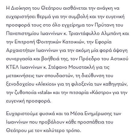
Η Διοίκηση του Θεάτρου αισθάνεται την ανάγκη να
ευχαριστήσει θερμά για την συμβολή και την ευγενική
προσφορά τους στο όλο εγχείρημα τον Πρύτανη του
Πανεπιστημίου Ιωαννίνων κ. Τριαντάφυλλο Αλμπάνη και
την Επιτροπή Φοιτητικών Κατοικιών, την Εφορία
Αρχαιοτήτων Ιωαννίνων για την ακόμη μία φορά άψογη
συνεργασία και βοήθειά της, τον Πρόεδρο του Αστικού
ΚΤΕΛ Ιωαννίνων κ. Στέφανο Μουστακλή για τις
μετακινήσεις των σπουδαστών, τη διεύθυνση του
ξενοδοχείου «Alexios» για τη φιλοξενία των καθηγητών,
την ζυθοποιία «stala» και την πιτσαρία «Κάστρο» για την
ευγενική προσφορά.
Ευχαριστούμε φυσικά και τα Μέσα Ενημέρωσης των
Ιωαννίνων που προβάλουν κάθε προσπάθεια του
Θεάτρου με τον καλύτερο τρόπο.