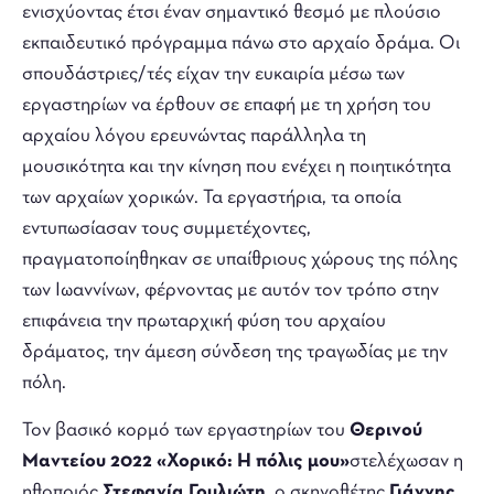
ενισχύοντας έτσι έναν σημαντικό θεσμό με πλούσιο
εκπαιδευτικό πρόγραμμα πάνω στο αρχαίο δράμα. Οι
σπουδάστριες/τές είχαν την ευκαιρία μέσω των
εργαστηρίων να έρθουν σε επαφή με τη χρήση του
αρχαίου λόγου ερευνώντας παράλληλα τη
μουσικότητα και την κίνηση που ενέχει η ποιητικότητα
των αρχαίων χορικών. Τα εργαστήρια, τα οποία
εντυπωσίασαν τους συμμετέχοντες,
πραγματοποίηθηκαν σε υπαίθριους χώρους της πόλης
των Ιωαννίνων, φέρνοντας με αυτόν τον τρόπο στην
επιφάνεια την πρωταρχική φύση του αρχαίου
δράματος, την άμεση σύνδεση της τραγωδίας με την
πόλη.
Τον βασικό κορμό των εργαστηρίων του
Θερινού
Μαντείου 2022 «Χορικό: Η πόλις μου»
στελέχωσαν η
ηθοποιός
Στεφανία Γουλιώτη,
ο σκηνοθέτης
Γιάννης