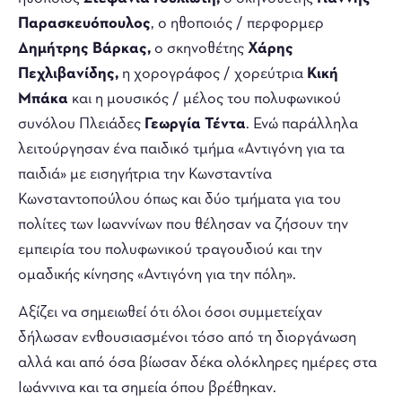
Παρασκευόπουλος
, ο ηθοποιός / περφορμερ
Δημήτρης Βάρκας,
ο σκηνοθέτης
Χάρης
Πεχλιβανίδης,
η χορογράφος / χορεύτρια
Κική
Μπάκα
και η μουσικός / μέλος του πολυφωνικού
συνόλου Πλειάδες
Γεωργία Τέντα
. Ενώ παράλληλα
λειτούργησαν ένα παιδικό τμήμα «Αντιγόνη για τα
παιδιά» με εισηγήτρια την Κωνσταντίνα
Κωνσταντοπούλου όπως και δύο τμήματα για του
πολίτες των Ιωαννίνων που θέλησαν να ζήσουν την
εμπειρία του πολυφωνικού τραγουδιού και την
ομαδικής κίνησης «Αντιγόνη για την πόλη».
Αξίζει να σημειωθεί ότι όλοι όσοι συμμετείχαν
δήλωσαν ενθουσιασμένοι τόσο από τη διοργάνωση
αλλά και από όσα βίωσαν δέκα ολόκληρες ημέρες στα
Ιωάννινα και τα σημεία όπου βρέθηκαν.