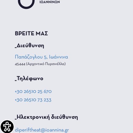
ΒΡΕΙΤΕ ΜΑΣ
_Διεύθυνση
Παπάζογλου 5, Ιωάννινα
45444 (Αρχοντικό Πυρσινέλλα)
_Τηλέφωνο
+30 26510 25 670
+30 26510 73 233
_Hλεκτρονική διεύθυνση
diperiftheat@ioannina.gr