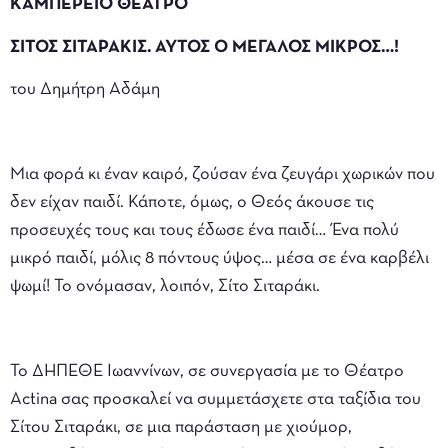
ΚΑΜΠΕΡΕΙΟ ΘΕΑΤΡΟ
ΣΙΤΟΣ ΣΙΤΑΡΑΚΙΣ. ΑΥΤΟΣ Ο ΜΕΓΑΛΟΣ ΜΙΚΡΟΣ…!
του Δημήτρη Αδάμη
Μια φορά κι έναν καιρό, ζούσαν ένα ζευγάρι χωρικών που
δεν είχαν παιδί. Κάποτε, όμως, ο Θεός άκουσε τις
προσευχές τους και τους έδωσε ένα παιδί… Ένα πολύ
μικρό παιδί, μόλις 8 πόντους ύψος… μέσα σε ένα καρβέλι
ψωμί! Το ονόμασαν, λοιπόν, Σίτο Σιταράκι.
Το ΔΗΠΕΘΕ Ιωαννίνων, σε συνεργασία με το Θέατρο
Actina σας προσκαλεί να συμμετάσχετε στα ταξίδια του
Σίτου Σιταράκι, σε μια παράσταση με χιούμορ,