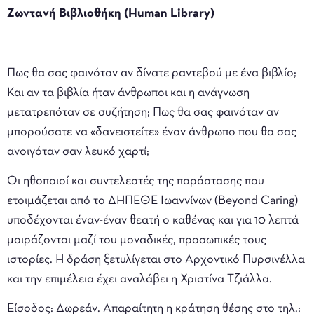
Ζωντανή Βιβλιοθήκη (Human Library)
Πως θα σας φαινόταν αν δίνατε ραντεβού με ένα βιβλίο;
Και αν τα βιβλία ήταν άνθρωποι και η ανάγνωση
μετατρεπόταν σε συζήτηση; Πως θα σας φαινόταν αν
μπορούσατε να «δανειστείτε» έναν άνθρωπο που θα σας
ανοιγόταν σαν λευκό χαρτί;
Οι ηθοποιοί και συντελεστές της παράστασης που
ετοιμάζεται από το ΔΗΠΕΘΕ Ιωαννίνων (Beyond Caring)
υποδέχονται έναν-έναν θεατή ο καθένας και για 10 λεπτά
μοιράζονται μαζί του μοναδικές, προσωπικές τους
ιστορίες. Η δράση ξετυλίγεται στο Αρχοντικό Πυρσινέλλα
και την επιμέλεια έχει αναλάβει η Χριστίνα Τζιάλλα.
Είσοδος: Δωρεάν. Απαραίτητη η κράτηση θέσης στο τηλ.: