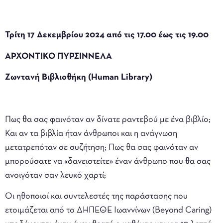
Τρίτη 17 Δεκεμβρίου 2024 από τις 17.00 έως τις 19.00
ΑΡΧΟΝΤΙΚΟ ΠΥΡΣΙΝΝΕΛΑ
Ζωντανή Βιβλιοθήκη (Human Library)
Πως θα σας φαινόταν αν δίνατε ραντεβού με ένα βιβλίο;
Και αν τα βιβλία ήταν άνθρωποι και η ανάγνωση
μετατρεπόταν σε συζήτηση; Πως θα σας φαινόταν αν
μπορούσατε να «δανειστείτε» έναν άνθρωπο που θα σας
ανοιγόταν σαν λευκό χαρτί;
Οι ηθοποιοί και συντελεστές της παράστασης που
ετοιμάζεται από το ΔΗΠΕΘΕ Ιωαννίνων (Beyond Caring)