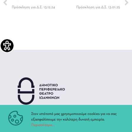
Πρόσκληση για Δ.Σ. 13.12.24
Πρόσκληση για Δ.Σ. 13.01.25
Στον ιστότοπό μας χρησιμοποιούμε cookies για να σας
εξασφαλίσουμε την καλύτερη δυνατή εμπειρία.
Περισσότερα...
ΒΡΕΙΤΕ ΜΑΣ