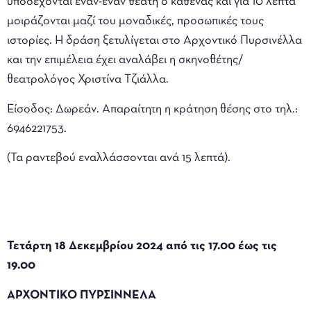
υποδέχονται έναν-έναν θεατή ο καθένας και για 10 λεπτά
μοιράζονται μαζί του μοναδικές, προσωπικές τους
ιστορίες. Η δράση ξετυλίγεται στο Αρχοντικό Πυρσινέλλα
και την επιμέλεια έχει αναλάβει η σκηνοθέτης/
θεατρολόγος Χριστίνα Τζιάλλα.
Είσοδος: Δωρεάν. Απαραίτητη η κράτηση θέσης στο τηλ.:
6946221753.
(Τα ραντεβού εναλλάσσονται ανά 15 λεπτά).
Τετάρτη 18 Δεκεμβρίου 2024 από τις 17.00 έως τις
19.00
ΑΡΧΟΝΤΙΚΟ ΠΥΡΣΙΝΝΕΛΑ