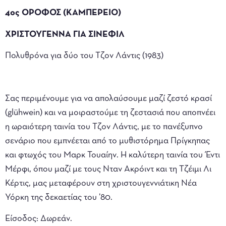
4ος ΟΡΟΦΟΣ (ΚΑΜΠΕΡΕΙΟ)
ΧΡΙΣΤΟΥΓΕΝΝΑ ΓΙΑ ΣΙΝΕΦΙΛ
Πολυθρόνα για δύο του Τζον Λάντις (1983)
Σας περιμένουμε για να απολαύσουμε μαζί ζεστό κρασί
(glühwein) και να μοιραστούμε τη ζεστασιά που αποπνέει
η ωραιότερη ταινία του Τζον Λάντις, με το πανέξυπνο
σενάριο που εμπνέεται από το μυθιστόρημα Πρίγκηπας
και φτωχός του Μαρκ Τουαίην. Η καλύτερη ταινία του Έντι
Μέρφι, όπου μαζί με τους Νταν Ακρόιντ και τη Τζέιμι Λι
Κέρτις, μας μεταφέρουν στη χριστουγεννιάτικη Νέα
Υόρκη της δεκαετίας του ’80.
Είσοδος: Δωρεάν.