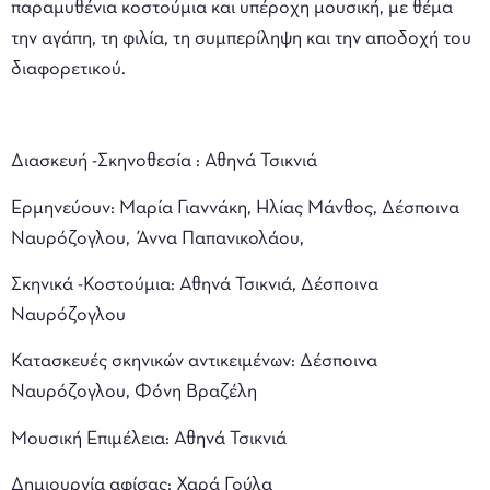
παραμυθένια κοστούμια και υπέροχη μουσική, με θέμα
την αγάπη, τη φιλία, τη συμπερίληψη και την αποδοχή του
διαφορετικού.
Διασκευή -Σκηνοθεσία : Αθηνά Τσικνιά
Ερμηνεύουν: Μαρία Γιαννάκη, Ηλίας Μάνθος, Δέσποινα
Ναυρόζογλου, Άννα Παπανικολάου,
Σκηνικά -Κοστούμια: Αθηνά Τσικνιά, Δέσποινα
Ναυρόζογλου
Κατασκευές σκηνικών αντικειμένων: Δέσποινα
Ναυρόζογλου, Φόνη Βραζέλη
Μουσική Επιμέλεια: Αθηνά Τσικνιά
Δημιουργία αφίσας: Χαρά Γούλα