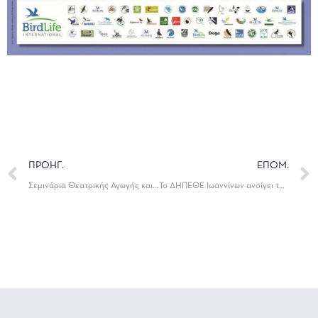
ΠΡΟΗΓ.
ΕΠΟΜ.
Σεμινάρια Θεατρικής Αγωγής και Λόγου από το ΔΗΠΕΘΕ Ιωαννίνων
Το ΔΗΠΕΘΕ Ιωαννίνων ανοίγει τα πανιά του με τον Οδυσσεβάχ