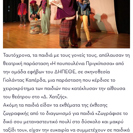
Ταυτόχρονα, τα παιδιά με τους γονείς τους, απόλαυσαν τη
θεατρική παράσταση «Η πουπουλένια Πριγκίπισσα» από
την ομάδα εφήβων του ΔΗΠΕΘΕ, σε σκηνοθεσία
Γιολάντας Καπέρδα, μια παράσταση που κέρδισε το
χειροκρότημα των παιδιών που κατέκλυσαν την αίθουσα
του θεάτρου στο «Δ. Χατζής».
Ακόμη τα παιδιά είδαν τα εκθέματα της έκθεσης
ζωγραφικής από το διαγωνισμό για παιδιά «Ζωγράφισε το
δικό σου μεταναστευτικό πουλί στο δύσκολο και μακρύ
ταξίδι του», είχαν την ευκαιρία να συμμετέχουν σε παιδικά