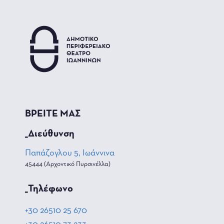
ΒΡΕΙΤΕ ΜΑΣ
_Διεύθυνση
Παπάζογλου 5, Ιωάννινα
45444 (Αρχοντικό Πυρσινέλλα)
_Τηλέφωνο
+30 26510 25 670