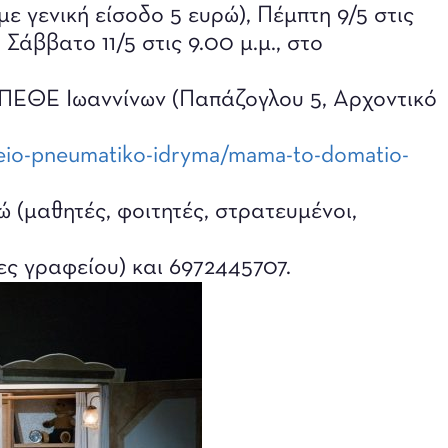
ε γενική είσοδο 5 ευρώ), Πέμπτη 9/5 στις
 Σάββατο 11/5 στις 9.00 μ.μ., στο
ΠΕΘΕ Ιωαννίνων (Παπάζογλου 5, Αρχοντικό
reio-pneumatiko-idryma/mama-to-domatio-
ώ (μαθητές, φοιτητές, στρατευμένοι,
ες γραφείου) και 6972445707.