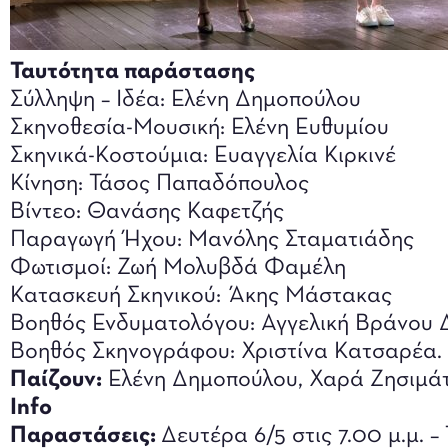
Ταυτότητα παράστασης
Σύλληψη – Ιδέα: Ελένη Δημοπούλου
Σκηνοθεσία-Μουσική: Ελένη Ευθυμίου
Σκηνικά-Κοστούμια: Ευαγγελία Κιρκινέ
Κίνηση: Τάσος Παπαδόπουλος
Βίντεο: Θανάσης Καφετζής
Παραγωγή Ήχου: Μανόλης Σταματιάδης
Φωτισμοί: Ζωή Μολυβδά Φαμέλη
Κατασκευή Σκηνικού: Άκης Μάστακας
Βοηθός Ενδυματολόγου: Αγγελική Βράνου 
Βοηθός Σκηνογράφου: Χριστίνα Κατσαρέα.
Παίζουν:
Ελένη Δημοπούλου, Χαρά Ζησιμά
Info
Παραστάσεις:
Δευτέρα 6/5 στις 7.00 μ.μ. – 