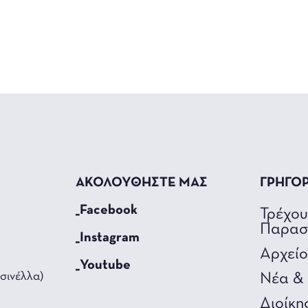
ΑΚΟΛΟΥΘΗΣΤΕ ΜΑΣ
ΓΡΗΓΟ
_Facebook
Τρέχο
Παρασ
_Instagram
Αρχεί
_Youtube
σινέλλα)
Νέα & 
Διοίκη