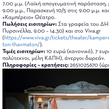
7.00 μ.μ. (Λαϊκή απογευματινή παράσταση, μ
9.00 μ.μ., Παρασκευή 10/5 στις 9.00 μ.μ. και
«Καμπέρειο» Θέατρο.
Πωλήσεις εισιτηρίων:
Στα γραφεία του ΔΗ
Πυρσινέλλα, 9.00 – 14.30) και στο Viva.gr
(
https://www.viva.gr/tickets/theater/kampe
ton-thavmaton/
).
Τιμές εισιτηρίων:
10 ευρώ (κανονικό), 7 ευρ
πολύτεκνοι, μέλη ΚΑΠΗ), άνεργοι δωρεάν.
Πληροφορίες – κρατήσεις:
2651025670 (ώρ