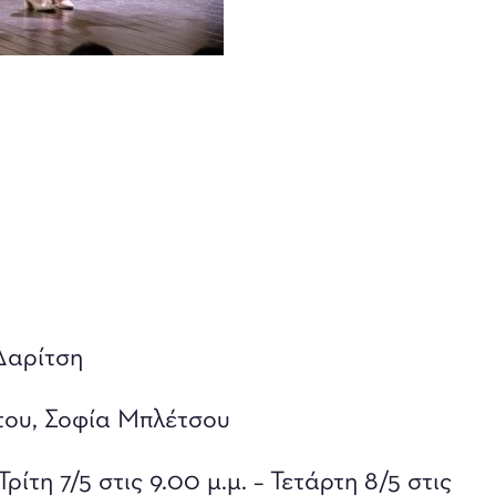
Δαρίτση
του, Σοφία Μπλέτσου
Τρίτη 7/5 στις 9.00 μ.μ. – Τετάρτη 8/5 στις