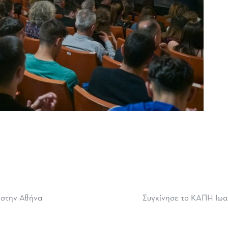
” στην Αθήνα
Συγκίνησε το ΚΑΠΗ Ιωα