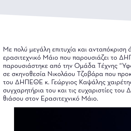
Με πολύ μεγάλη επιτυχία και ανταπόκριση 
ερασιτεχνικό Μάιο που παρουσιάζει το ΔΗ
παρουσιάστηκε από την Oμάδα Tέχνης “Υφά
σε σκηνοθεσία Νικολάου Τζοβάρα που προκ
του ΔΗΠΕΘΕ κ. Γεώργιος Καψάλης χαιρέτη
συγχαρητήρια του και τις ευχαριστίες του
θιάσου στον Ερασιτεχνικό Μάιο.