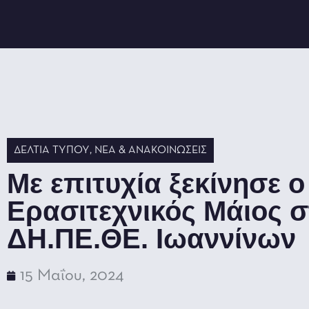
ΔΕΛΤΊΑ ΤΎΠΟΥ
,
ΝΈΑ & ΑΝΑΚΟΙΝΏΣΕΙΣ
Με επιτυχία ξεκίνησε ο
Ερασιτεχνικός Μάιος σ
ΔΗ.ΠΕ.ΘΕ. Ιωαννίνων
15 Μαΐου, 2024