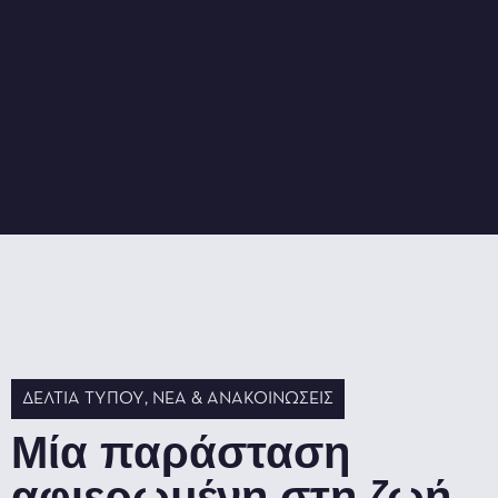
ΔΕΛΤΊΑ ΤΎΠΟΥ
,
ΝΈΑ & ΑΝΑΚΟΙΝΏΣΕΙΣ
Μία παράσταση
αφιερωμένη στη ζωή