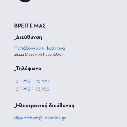
ΒΡΕΙΤΕ ΜΑΣ
_Διεύθυνση
Παπάζογλου 5, Ιωάννινα
45444 (Αρχοντικό Πυρσινέλλα)
_Τηλέφωνο
+30 26510 25 670
+30 26510 73 233
_Hλεκτρονική διεύθυνση
diperiftheat@ioannina.gr