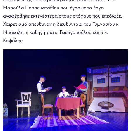
Μαρούλα Παπαευσταθίου που έγραψε το έργο
αναφέρθηκε εκτενέστερα στους στόχους που επεδίωξε.
Χαιρετισμό απεύθυναν η διευθύντρια του Γυμνασίου κ.
Μπακάλη, η καθηγήτρια κ. Γεωργοπούλου και ο κ.
Καψάλης.