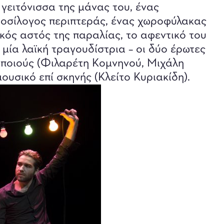
γειτόνισσα της μάνας του, ένας
δοσίλογος περιπτεράς, ένας χωροφύλακας
ός αστός της παραλίας, το αφεντικό του
 μία λαϊκή τραγουδίστρια – οι δύο έρωτες
θοποιούς (Φιλαρέτη Κομνηνού, Μιχάλη
ουσικό επί σκηνής (Κλείτο Κυριακίδη).