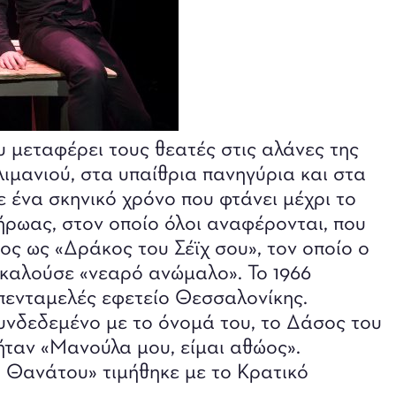
υ μεταφέρει τους θεατές στις αλάνες της
λιμανιού, στα υπαίθρια πανηγύρια και στα
 ένα σκηνικό χρόνο που φτάνει μέχρι το
 ήρωας, στον οποίο όλοι αναφέρονται, που
ος ως «Δράκος του Σέϊχ σου», τον οποίο ο
οκαλούσε «νεαρό ανώμαλο». Το 1966
πενταμελές εφετείο Θεσσαλονίκης.
συνδεδεμένο με το όνομά του, το Δάσος του
 ήταν «Μανούλα μου, είμαι αθώος».
 Θανάτου» τιμήθηκε με το Κρατικό