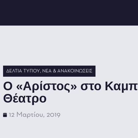
ΔΕΛΤΊΑ ΤΎΠΟΥ
,
ΝΈΑ & ΑΝΑΚΟΙΝΏΣΕΙΣ
Ο «Αρίστος» στο Καμπ
Θέατρο
12 Μαρτίου, 2019