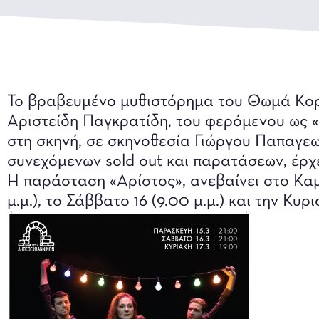
Το βραβευμένο μυθιστόρημα του Θωμά Κορο
Αριστείδη Παγκρατίδη, του φερόμενου ως 
στη σκηνή, σε σκηνοθεσία Γιώργου Παπαγεω
συνεχόμενων sold out και παρατάσεων, έρχε
Η παράσταση «Αρίστος», ανεβαίνει στο Κα
μ.μ.), το Σάββατο 16 (9.00 μ.μ.) και την Κυρι