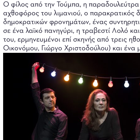
Ο φίλος από την Τούμπα, η παραδουλεύτρα 
αχθοφόρος του λιμανιού, ο παρακρατικός 
δημοκρατικών φρονημάτων, ένας συντηρητικ
σε ένα λαϊκό πανηγύρι, η τραβεστί Λολό και
του, ερμηνευμένοι επί σκηνής από τρεις η
Οικονόμου, Γιώργο Χριστοδούλου) και ένα μ