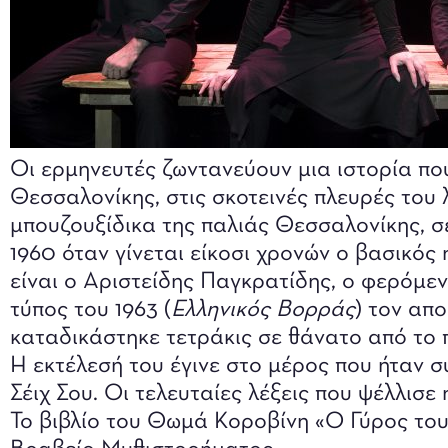
Οι ερμηνευτές ζωντανεύουν μια ιστορία πο
Θεσσαλονίκης, στις σκοτεινές πλευρές του 
μπουζουξίδικα της παλιάς Θεσσαλονίκης, σε
1960 όταν γίνεται είκοσι χρονών ο βασικός
είναι ο Αριστείδης Παγκρατίδης, ο φερόμεν
τύπος του 1963 (
Ελληνικός Βορράς
) τον απ
καταδικάστηκε τετράκις σε θάνατο από το 
Η εκτέλεσή του έγινε στο μέρος που ήταν 
Σέιχ Σου. Οι τελευταίες λέξεις που ψέλλισε
Το βιβλίο του Θωμά Κοροβίνη «Ο Γύρος του