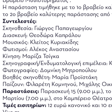
Βραβείο Μυθιστορήματος .
Η παράσταση τιμήθηκε με το 1ο βραβείο κα
το 2ο βραβείο καλύτερης παράστασης από
Συντελεστές:
Σκηνοθεσία: Γιώργος Παπαγεωργίου
Διασκευή: Θεοδώρα Καπράλου
Μουσικός: Κλείτος Κυριακίδης
Φωτισμοί: Αλέκος Αναστασίου
Κίνηση: Μαρίζα Τσίγκα
Σκηνογραφική/Ενδυματολογική επιμέλεια: 
Φωτογραφίες: Δομνίκη Μητροπούλου
Βοηθός σκηνοθέτη: Μαρία Προϊστάκη
Παίζουν: Φιλαρέτη Κομνηνού, Μιχάλης Οικ
Παραστάσεις:
Παρασκευή 15 (9.00 μ.μ.), το
Μαρτίου (7.00 μ.μ.), στο Καμπέρειο Θέατρο
Τιμές εισιτηρίων:
12 ευρώ κανονικό και 10 