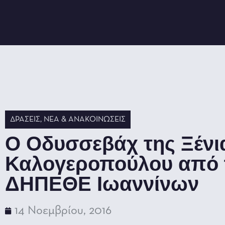
ΔΡΆΣΕΙΣ
,
ΝΈΑ & ΑΝΑΚΟΙΝΏΣΕΙΣ
Ο Οδυσσεβάχ της Ξένι
Καλογεροπούλου από 
ΔΗΠΕΘΕ Ιωαννίνων
14 Νοεμβρίου, 2016