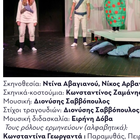
Σκηνοθεσία:
Ντίνα Αβαγιανού, Νίκος Αρβα
Σκηνικά-κοστούμια:
Κωνσταντίνος Ζαμάνη
Μουσική:
Διονύσης Σαββόπουλος
Στίχοι τραγουδιών:
Διονύσης Σαββόπουλος
Μουσική διδασκαλία:
Ειρήνη Δόβα
Τους ρόλους ερμηνεύουν (αλφαβητικά):
Κωνσταντίνα Γεωργαντά :
Παραμυθάς, Πειρ