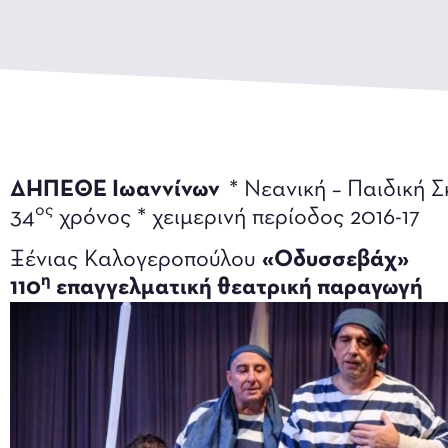
ΔΗΠΕΘΕ Ιωαννίνων
* Νεανική – Παιδική 
ος
34
χρόνος * χειμερινή περίοδος 2016-17
Ξένιας Καλογεροπούλου
«Οδυσσεβάχ»
η
110
επαγγελματική θεατρική παραγωγή