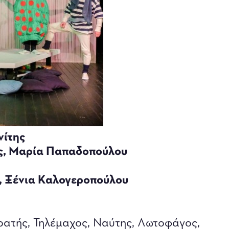
νίτης
ς, Μαρία Παπαδοπούλου
,
Ξένια Καλογεροπούλου
ατής, Τηλέμαχος, Ναύτης, Λωτοφάγος,