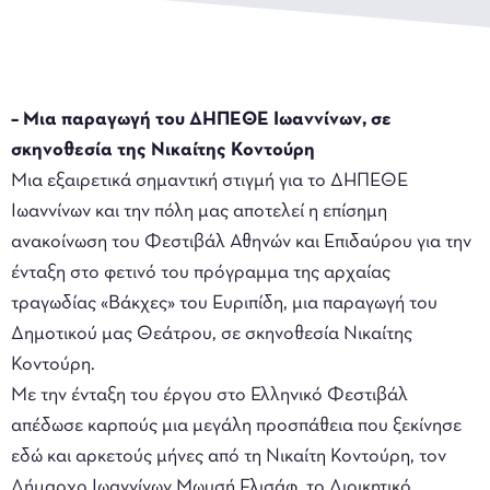
– Μια παραγωγή του ΔΗΠΕΘΕ Ιωαννίνων, σε
σκηνοθεσία της Νικαίτης Κοντούρη
Μια εξαιρετικά σημαντική στιγμή για το ΔΗΠΕΘΕ
Ιωαννίνων και την πόλη μας αποτελεί η επίσημη
ανακοίνωση του Φεστιβάλ Αθηνών και Επιδαύρου για την
ένταξη στο φετινό του πρόγραμμα της αρχαίας
τραγωδίας «Βάκχες» του Ευριπίδη, μια παραγωγή του
Δημοτικού μας Θεάτρου, σε σκηνοθεσία Νικαίτης
Κοντούρη.
Με την ένταξη του έργου στο Ελληνικό Φεστιβάλ
απέδωσε καρπούς μια μεγάλη προσπάθεια που ξεκίνησε
εδώ και αρκετούς μήνες από τη Νικαίτη Κοντούρη, τον
Δήμαρχο Ιωαννίνων Μωυσή Ελισάφ, το Διοικητικό