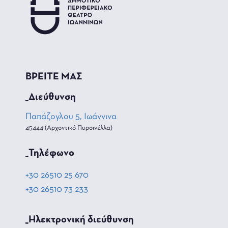
ΒΡΕΙΤΕ ΜΑΣ
_Διεύθυνση
Παπάζογλου 5, Ιωάννινα
45444 (Αρχοντικό Πυρσινέλλα)
_Τηλέφωνο
+30 26510 25 670
+30 26510 73 233
_Hλεκτρονική διεύθυνση