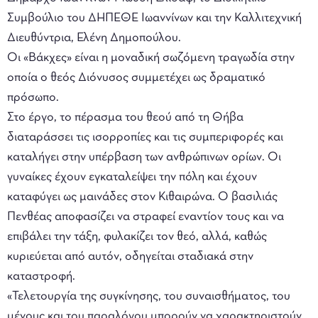
Συμβούλιο του ΔΗΠΕΘΕ Ιωαννίνων και την Καλλιτεχνική
Διευθύντρια, Ελένη Δημοπούλου.
Οι «Βάκχες» είναι η μοναδική σωζόµενη τραγωδία στην
οποία ο θεός Διόνυσος συμμετέχει ως δραματικό
πρόσωπο.
Στο έργο, το πέρασµα του θεού από τη Θήβα
διαταράσσει τις ισορροπίες και τις συμπεριφορές και
καταλήγει στην υπέρβαση των ανθρώπινων ορίων. Οι
γυναίκες έχουν εγκαταλείψει την πόλη και έχουν
καταφύγει ως µαινάδες στον Κιθαιρώνα. Ο βασιλιάς
Πενθέας αποφασίζει να στραφεί εναντίον τους και να
επιβάλει την τάξη, φυλακίζει τον θεό, αλλά, καθώς
κυριεύεται από αυτόν, οδηγείται σταδιακά στην
καταστροφή.
«Τελετουργία της συγκίνησης, του συναισθήματος, του
µένους και του παραλόγου μπορούν να χαρακτηριστούν