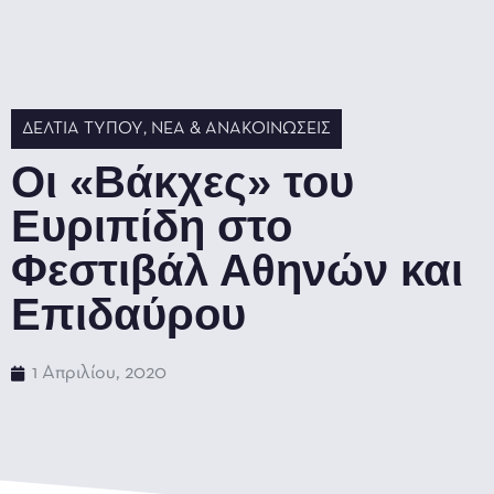
ΔΕΛΤΊΑ ΤΎΠΟΥ
,
ΝΈΑ & ΑΝΑΚΟΙΝΏΣΕΙΣ
Οι «Βάκχες» του
Ευριπίδη στο
Φεστιβάλ Αθηνών και
Επιδαύρου
1 Απριλίου, 2020