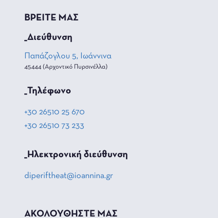
ΒΡΕΙΤΕ ΜΑΣ
_Διεύθυνση
Παπάζογλου 5, Ιωάννινα
45444 (Αρχοντικό Πυρσινέλλα)
_Τηλέφωνο
+30 26510 25 670
+30 26510 73 233
_Hλεκτρονική διεύθυνση
diperiftheat@ioannina.gr
ΑΚΟΛΟΥΘΗΣΤΕ ΜΑΣ