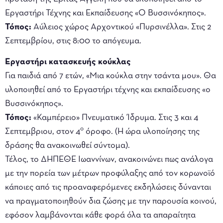
Εργαστήρι Τέχνης και Εκπαίδευσης «Ο Βυσσινόκηπος».
Τόπος:
Αύλειος χώρος Αρχοντικού «Πυρσινέλλα». Στις 2
Σεπτεμβρίου, στις 8:00 το απόγευμα.
Εργαστήρι κατασκευής κούκλας
Για παιδιά από 7 ετών, «Μια κούκλα στην τσάντα μου». Θα
υλοποιηθεί από το Εργαστήρι τέχνης και εκπαίδευσης «ο
Βυσσινόκηπος».
Τόπος:
«Καμπέρειο» Πνευματικό Ίδρυμα. Στις 3 και 4
ο
Σεπτεμβριου, στον 4
όροφο. (Η ώρα υλοποίησης της
δράσης θα ανακοινωθεί σύντομα).
Τέλος, το ΔΗΠΕΘΕ Ιωαννίνων, ανακοινώνει πως ανάλογα
με την πορεία των μέτρων προφύλαξης από τον κορωνοϊό
κάποιες από τις προαναφερόμενες εκδηλώσεις δύνανται
να πραγματοποιηθούν δια ζώσης με την παρουσία κοινού,
εφόσον λαμβάνονται κάθε φορά όλα τα απαραίτητα