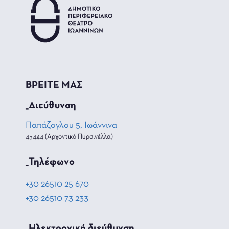
ΒΡΕΙΤΕ ΜΑΣ
_Διεύθυνση
Παπάζογλου 5, Ιωάννινα
45444 (Αρχοντικό Πυρσινέλλα)
_Τηλέφωνο
+30 26510 25 670
+30 26510 73 233
_Hλεκτρονική διεύθυνση