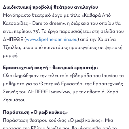
Διαδικτυακή προβολή θεάτρου αναλογίου
Mονόπρακτο θεατρικό έργο με τίτλο «Καθαρά Από
Κατσαρίδες – Dare to dream», η διάρκεια του οποίου θα
είναι περίπου, 75’. Το έργο παρουσιάζεται στη σελίδα του
ΔΗΠΕΘΕ (
www.dipetheioannina.eu
) από την Χριστίνα
Τζιάλλα, μέσα από καινοτόμες προσεγγίσεις σε ψηφιακή
μορφή.
Ερασιτεχνική σκηνή – θεατρικό εργαστήρι
Ολοκληρώθηκαν την τελευταία εβδομάδα του Ιουνίου τα
μαθήματα για το Θεατρικό Εργαστήρι της Ερασιτεχνικής
Σκηνής του ΔΗΠΕΘΕ Ιωαννίνων, με την ηθοποιό, Χαρά
Ζησιμάτου.
Παράσταση «Ο μωβ κούκος»
Παράσταση θεάτρου κούκλας «Ο μωβ κούκος». Μια
πρόταση της Εβίτας Αγγέλη που θα υλοποιηθεί από το