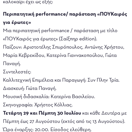
καλοκαίρι έχει ως εξής:
Περιπατητική
performance
/ παράσταση «ΠΟΥΚαιρός
για έρωτες»
Μια περιπατητική performance / παράσταση με τίτλο
«ΠΟΥΚαιρός για έρωτες» (Σαίξπηρ edition).
Παίζουν: Αριστοτέλης Σπυρόπουλος, Αντώνης Χρήστου,
Μαρία Κεβρεκίδου, Κατερίνα Γιαννακοπούλου, Γιώτα
Παναγή.
Συντελεστές:
Καλλιτεχνική Επιμέλεια και Παραγωγή: Συν Πλην Τρία.
Διασκευή: Γιώτα Παναγή.
Μουσική διδασκαλία: Kατερίνα Βασιλείου.
Σκηνογραφία: Χρήστος Κόλλιας.
Τετάρτη 29 και Πέμπτη 30 Ιουλίου
και κάθε Δευτέρα με
Πέμπτη έως 27 Αυγούστου (εκτός από τις 13 Αυγούστου).
Ώρα έναρξης: 20.00. Είσοδος ελεύθερη.