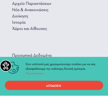
Αρχείο Παραστάσεων
Νέα & Ανακοινώσεις
Διοίκηση
Ιστορία
Χώροι και Αίθουσες
Προσωπικά Δεδομένα
Στον ιστότοπό μας χρησιμοποιούμε cookies για να σας
Όροι χρήσης ιστοτόπου
εξασφαλίσουμε την καλύτερη δυνατή εμπειρία.
Περισσότερα...
ΑΠΟΔΟΧΗ
Copyright 2021, ΔΗ.ΠΕ.ΘΕ. Ιωαννίνων, All Rights Reserved.