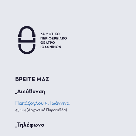
ΒΡΕΙΤΕ ΜΑΣ
_Διεύθυνση
Παπάζογλου 5, Ιωάννινα
45444 (Αρχοντικό Πυρσινέλλα)
_Τηλέφωνο