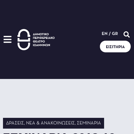
EN
/
GR
ΕΙΣΙΤΉΡΙΑ
ΔΡΆΣΕΙΣ
,
ΝΈΑ & ΑΝΑΚΟΙΝΏΣΕΙΣ
,
ΣΕΜΙΝΆΡΙΑ