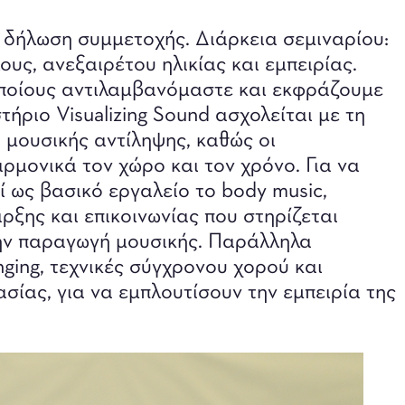
 δήλωση συμμετοχής. Διάρκεια σεμιναρίου:
ους, ανεξαιρέτου ηλικίας και εμπειρίας.
ποίους αντιλαμβανόμαστε και εκφράζουμε
τήριο Visualizing Sound ασχολείται με τη
ι μουσικής αντίληψης, καθώς οι
ρμονικά τον χώρο και τον χρόνο. Για να
 ως βασικό εργαλείο το body music,
ρξης και επικοινωνίας που στηρίζεται
την παραγωγή μουσικής. Παράλληλα
inging, τεχνικές σύγχρονου χορού και
ίας, για να εμπλουτίσουν την εμπειρία της