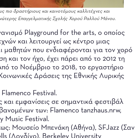
ς πιο δραστήριους και καινοτόμους καλλιτέχνες και
Ανώτερης Επαγγελματικής Σχολής Χορού Ραλλού Μάνου.
νισμό Playground for the arts, ο οποίος
χνών και λειτουργεί ως κέντρο μιας
αι μαθητών που ενδιαφέρονται για τον χορό
η και τον ήχο, έχει πάρει από το 2012 τη
Από το Νοέμβριο το 2018, το εργαστήριο
Κοινωνικές Δράσεις της Εθνικής Λυρικής
Flamenco Festival.
ς και εμφανίσεις σε σημαντικά φεστιβάλ
βανομένων των: Flamenco tanzhaus.nrw,
y Music Festival.
πως: Μουσείο Μπενάκη (Αθήνα), SFJazz (Σαν
lls (Λονδίνο), Berkeley University