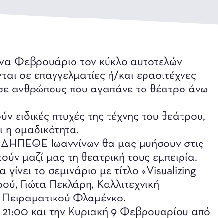
ήνα Φεβρουάριο τον κύκλο αυτοτελών
ται σε επαγγελματίες ή/και ερασιτέχνες
 σε ανθρώπους που αγαπάνε το θέατρο άνω
ύν ειδικές πτυχές της τέχνης του θεάτρου,
 η ομαδικότητα.
ου ΔΗΠΕΘΕ Ιωαννίνων θα μας μυήσουν στις
ούν μαζί μας τη θεατρική τους εμπειρία.
ίνει το σεμινάριο με τίτλο «Visualizing
ού, Γιώτα Πεκλάρη, Καλλιτεχνική
λ Πειραματικού Φλαμένκο.
 21:00 και την Κυριακή 9 Φεβρουαρίου από