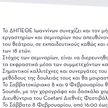
Το ΔΗΠΕΘΕ Ιωαννίνων συνεχίζει και τον μ
εργαστηρίων και σεμιναρίων που απευθύνον
του θεάτρου, σε εκπαιδευτικούς καθώς και
των 18 ετών.
Στόχος των σεμιναρίων, είναι να διερευνηθο
τα εκφραστικά μέσα των συμμετεχόντων και
Σημαντικοί καλλιτέχνες και συνεργάτες τ
μεθόδους της δουλειάς τους και θα μοιραστ
Το Σαββατοκύριακο 8 και 9 Φεβρουαρίου θα γ
Sound», με την χορογράφο και δασκάλα χορ
Διευθύντρια του Coetani Διεθνές Φεστιβά
Το Σάββατο 8 Φεβρουαρίου, από 16:00 έως