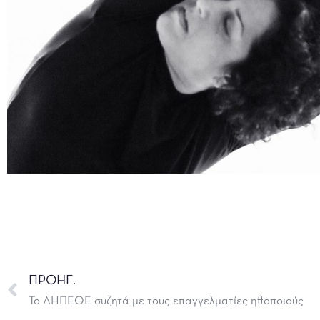
ΠΡΟΗΓ.
Το ΔΗΠΕΘΕ συζητά με τους επαγγελματίες ηθοποιούς