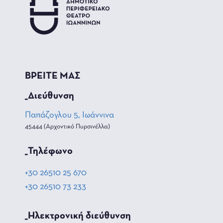
ΒΡΕΙΤΕ ΜΑΣ
_Διεύθυνση
Παπάζογλου 5, Ιωάννινα
45444 (Αρχοντικό Πυρσινέλλα)
_Τηλέφωνο
+30 26510 25 670
+30 26510 73 233
_Hλεκτρονική διεύθυνση