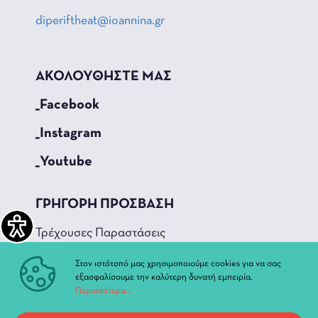
diperiftheat@ioannina.gr
ΑΚΟΛΟΥΘΗΣΤΕ ΜΑΣ
_Facebook
_Instagram
_Youtube
ΓΡΗΓΟΡΗ ΠΡΟΣΒΑΣΗ
Τρέχουσες Παραστάσεις
Αρχείο Παραστάσεων
Στον ιστότοπό μας χρησιμοποιούμε cookies για να σας
Νέα & Ανακοινώσεις
εξασφαλίσουμε την καλύτερη δυνατή εμπειρία.
Διοίκηση
Περισσότερα...
Ιστορία