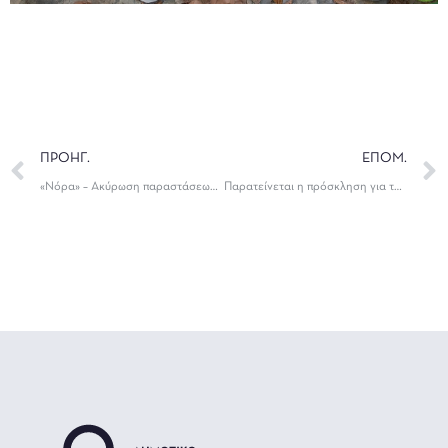
ΠΡΟΗΓ.
ΕΠΟΜ.
«Νόρα» – Ακύρωση παραστάσεων μέχρι την Κυριακή 16 Φεβρουαρίου
Παρατείνεται η πρόσκληση για τη συνεργασία με λογιστή