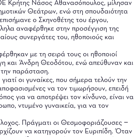
Ε Κρήτης Νάσος Αθανασόπουλος, μίλησαν
Δημοτικών Θεάτρων, ενώ στη σπουδαιότητα
επισήμανε ο Σκηνοθέτης του έργου,
ληλα αναφέρθηκε στην προσέγγιση της
αίους συνεργάτες του, ηθοποιούς και
φέρθηκαν με τη σειρά τους οι ηθοποιοί
η και Άνδρη Θεοδότου, ενώ απεύθυναν και
 την παράσταση.
γιατί οι γυναίκες, που σήμερα τελούν την
 αποφασισμένες να τον τιμωρήσουν, επειδή
πος για να αποτρέψει τον κίνδυνο, είναι να
ωπο, ντυμένο γυναικεία, για να τον
ίλοχος. Πράγματι οι Θεσμοφοριάζουσες −
ρχίζουν να κατηγορούν τον Ευριπίδη. Όταν