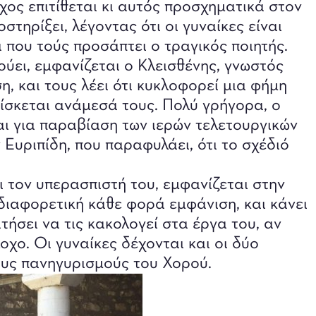
χος επιτίθεται κι αυτός προσχηματικά στον
στηρίξει, λέγοντας ότι οι γυναίκες είναι
 που τούς προσάπτει ο τραγικός ποιητής.
ύει, εμφανίζεται ο Κλεισθένης, γνωστός
, και τους λέει ότι κυκλοφορεί μια φήμη
ίσκεται ανάμεσά τους. Πολύ γρήγορα, ο
ι για παραβίαση των ιερών τελετουργικών
 Ευριπίδη, που παραφυλάει, ότι το σχέδιό
 τον υπερασπιστή του, εμφανίζεται στην
ιαφορετική κάθε φορά εμφάνιση, και κάνει
τήσει να τις κακολογεί στα έργα του, αν
χο. Οι γυναίκες δέχονται και οι δύο
ους πανηγυρισμούς του Χορού.