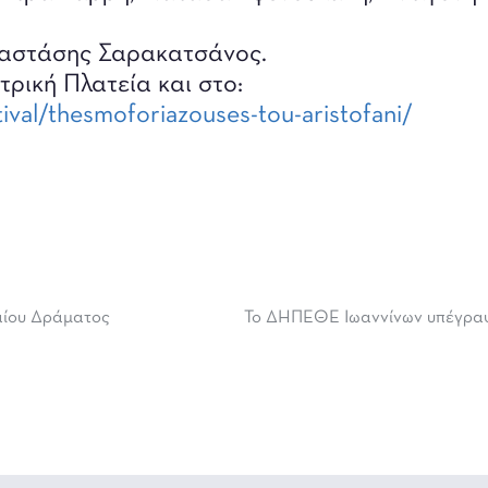
Αναστάσης Σαρακατσάνος.
τρική Πλατεία και στο:
tival/thesmoforiazouses-tou-aristofani/
αίου Δράματος