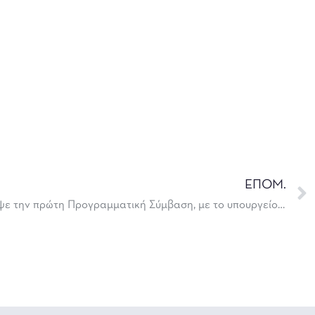
ΕΠΟΜ.
Το ΔΗΠΕΘΕ Ιωαννίνων υπέγραψε την πρώτη Προγραμματική Σύμβαση, με το υπουργείο Πολιτισμού