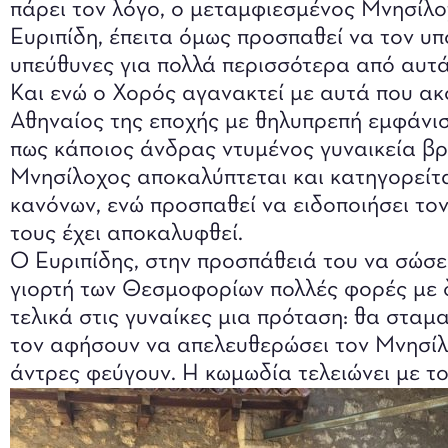
πάρει τον λόγο, ο μεταμφιεσμένος Μνησίλο
Ευριπίδη, έπειτα όμως προσπαθεί να τον υπο
υπεύθυνες για πολλά περισσότερα από αυτά
Και ενώ ο Χορός αγανακτεί με αυτά που ακο
Αθηναίος της εποχής με θηλυπρεπή εμφάνιση
πως κάποιος άνδρας ντυμένος γυναικεία βρ
Μνησίλοχος αποκαλύπτεται και κατηγορείτα
κανόνων, ενώ προσπαθεί να ειδοποιήσει τον
τους έχει αποκαλυφθεί.
Ο Ευριπίδης, στην προσπάθειά του να σώσει
γιορτή των Θεσμοφορίων πολλές φορές με δ
τελικά στις γυναίκες μια πρόταση: θα σταμα
τον αφήσουν να απελευθερώσει τον Μνησίλο
άντρες φεύγουν. Η κωμωδία τελειώνει με τ