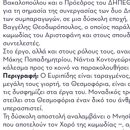
Βακαλοπούλου και ο Πρόεδρος του ΔΗΠΕΘ
για τη σημασία της συνεργασίας των δυο 
των συμπαραγωγών, σε μια δύσκολη εποχή, 
Βαγγέλης Θεοδωρόπουλος, ο οποίος παράλ
κωμωδίας του Αριστοφάνη και στους σπουδ
συντελεστές.
Στο έργο, αλλά και στους ρόλους τους, ανα
Μάκης Παπαδημητρίου, Νάντια Κοντογεώργ
κάλεσμα προς το κοινό να παρακολουθήσει
Περιγραφή:
Ο Ευριπίδης είναι ταραγμένος, 
μεγάλη τους γιορτή, τα Θεσμοφόρια, είναι
τις δυσφημίζει στα έργα του. Μοναδικός τρό
στείλει στα Θεσμοφόρια έναν δικό του άνθρ
υπερασπιστεί.
Τη δύσκολη αποστολή αναλαμβάνει ο Μνησ
που αποτελούν τον Χορό της κωμωδίας −, α