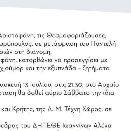
 Αριστοφάνη, τις Θεσμοφοριάζουσες,
δωρόπουλος, σε μετάφραση του Παντελή
οιών στη διανομή.
οφάνη, κατορθώνει να προσεγγίσει με
 χιούμορ και την εξυπνάδα – ζητήματα
σκευή 13 Ιουλίου, στις 21.30, στο Αρχαίο
ταση θα δοθεί αύριο Σάββατο την ίδια
ι Κρήτης, της Α. Μ. Τέχνη Χώρος, σε
Πρόεδρος του ΔΗΠΕΘΕ Ιωαννίνων Αλέκα