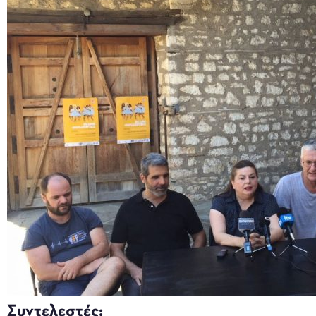
Συντελεστές: