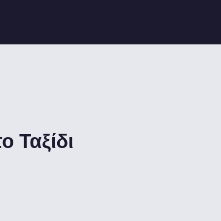
ο Ταξίδι