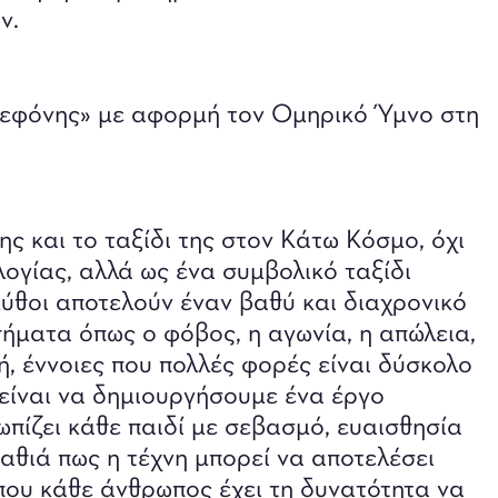
ν.
ρσεφόνης» με αφορμή τον Ομηρικό Ύμνο στη
ς και το ταξίδι της στον Κάτω Κόσμο, όχι
γίας, αλλά ως ένα συμβολικό ταξίδι
 μύθοι αποτελούν έναν βαθύ και διαχρονικό
ήματα όπως ο φόβος, η αγωνία, η απώλεια,
ή, έννοιες που πολλές φορές είναι δύσκολο
είναι να δημιουργήσουμε ένα έργο
ωπίζει κάθε παιδί με σεβασμό, ευαισθησία
αθιά πως η τέχνη μπορεί να αποτελέσει
όπου κάθε άνθρωπος έχει τη δυνατότητα να