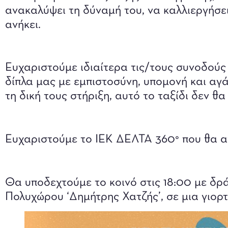
ανακαλύψει τη δύναμή του, να καλλιεργήσει
ανήκει.
Ευχαριστούμε ιδιαίτερα τις/τους συνοδούς 
δίπλα μας με εμπιστοσύνη, υπομονή και αγά
τη δική τους στήριξη, αυτό το ταξίδι δεν θ
Ευχαριστούμε το ΙΕΚ ΔΕΛΤΑ 360° που θα αν
Θα υποδεχτούμε το κοινό στις 18:00 με δρά
Πολυχώρου ‘Δημήτρης Χατζής’, σε μια γιορ