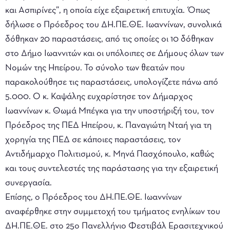
και Ασπιρίνες”, η οποία είχε εξαιρετική επιτυχία. Όπως
δήλωσε ο Πρόεδρος του ΔΗ.ΠΕ.ΘΕ. Ιωαννίνων, συνολικά
δόθηκαν 20 παραστάσεις, από τις οποίες οι 10 δόθηκαν
στο Δήμο Ιωαννιτών και οι υπόλοιπες σε Δήμους όλων των
Νομών της Ηπείρου. Το σύνολο των θεατών που
παρακολούθησε τις παραστάσεις, υπολογίζετε πάνω από
5.000. Ο κ. Καψάλης ευχαρίστησε τον Δήμαρχος
Ιωαννίνων κ. Θωμά Μπέγκα για την υποστήριξή του, τον
Πρόεδρος της ΠΕΔ Ηπείρου, κ. Παναγιώτη Νταή για τη
χορηγία της ΠΕΔ σε κάποιες παραστάσεις, τον
Αντιδήμαρχο Πολιτισμού, κ. Μηνά Πασχόπουλο, καθώς
και τους συντελεστές της παράστασης για την εξαιρετική
συνεργασία.
Επίσης, ο Πρόεδρος του ΔΗ.ΠΕ.ΘΕ. Ιωαννίνων
αναφέρθηκε στην συμμετοχή του τμήματος ενηλίκων του
ΔΗ.ΠΕ.ΘΕ. στο 25ο Πανελλήνιο Φεστιβάλ Ερασιτεχνικού