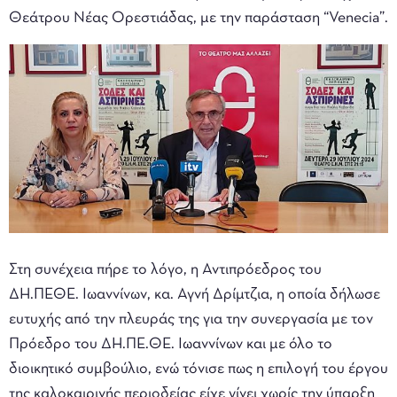
Θεάτρου Νέας Ορεστιάδας, με την παράσταση “Venecia”.
Στη συνέχεια πήρε το λόγο, η Αντιπρόεδρος του
ΔΗ.ΠΕΘΕ. Ιωαννίνων, κα. Αγνή Δρίμτζια, η οποία δήλωσε
ευτυχής από την πλευράς της για την συνεργασία με τον
Πρόεδρο του ΔΗ.ΠΕ.ΘΕ. Ιωαννίνων και με όλο το
διοικητικό συμβούλιο, ενώ τόνισε πως η επιλογή του έργου
της καλοκαιρινής περιοδείας είχε γίνει χωρίς την ύπαρξη