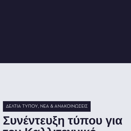
ΔΕΛΤΊΑ ΤΎΠΟΥ
,
ΝΈΑ & ΑΝΑΚΟΙΝΏΣΕΙΣ
Συνέντευξη τύπου για