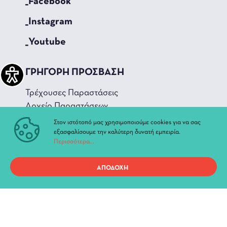
_Facebook
_Instagram
_Youtube
ΓΡΗΓΟΡΗ ΠΡΟΣΒΑΣΗ
Τρέχουσες Παραστάσεις
Αρχείο Παραστάσεων
Νέα & Ανακοινώσεις
Στον ιστότοπό μας χρησιμοποιούμε cookies για να σας
Διοίκηση
εξασφαλίσουμε την καλύτερη δυνατή εμπειρία.
Περισσότερα...
Ιστορία
Χώροι και Αίθουσες
ΑΠΟΔΟΧΗ
Προσωπικά Δεδομένα