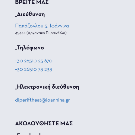
ΒΡΕΙΤΕ ΜΑΣ
_Διεύθυνση
Παπάζογλου 5, Ιωάννινα
45444 (Αρχοντικό Πυρσινέλλα)
_Τηλέφωνο
+30 26510 25 670
+30 26510 73 233
_Hλεκτρονική διεύθυνση
diperiftheat@ioannina.gr
ΑΚΟΛΟΥΘΗΣΤΕ ΜΑΣ