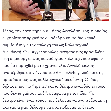
Τέλος, τον λόγο πήρε ο κ. Τάσος Αγγελόπουλος, ο οποίος
ευχαρίστησε αρχικά τον Πρόεδρο και το διοικητικό
συμβούλιο για την επιλογή του ως Καλλιτεχνικό
Διευθυντή. Ο κ. Αγγελόπουλος ανέφερε πως προσβλέπει
στη δημιουργία ενός καινούργιου καλλιτεχνικού ύφους
που θα παραχθεί με το χρόνο. Ο κ. Αγγελόπουλος
αναφέρθηκε στην έννοια του ΔΗ.ΠΕ.ΘΕ. γενικά και στις
αρμοδιότητες ενός καλλιτεχνικού διευθυντή. Ο ίδιος
δήλωσε πως “το “πρέπει” και το θέατρο είναι δύο έννοιες
που δεν πηγαίνουν μαζί”, σύμφωνα με τον ίδιο. “Το
θέατρο είναι ένας τόπος που θέλουμε να αναπτύξουμε τη
φαντασία μας, θέλουμε να αναπτύξουμε το όνειρο,