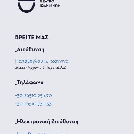
ΒΡΕΙΤΕ ΜΑΣ
_Διεύθυνση
Παπάζογλου 5, Ιωάννινα
45444 (Αρχοντικό Πυρσινέλλα)
_Τηλέφωνο
+30 26510 25 670
+30 26510 73 233
_Hλεκτρονική διεύθυνση