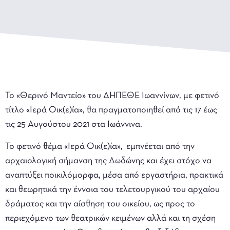
To «Θερινό Μαντείο» του ΔΗΠΕΘΕ Ιωαννίνων, με φετινό
τίτλο «Ιερά Οικ(ε)ία», θα πραγματοποιηθεί από τις 17 έως
τις 25 Αυγούστου 2021 στα Ιωάννινα.
Το φετινό θέμα «Ιερά Οικ(ε)ία», εμπνέεται από την
αρχαιολογική σήμανση της Δωδώνης και έχει στόχο να
αναπτύξει ποικιλόμορφα, μέσα από εργαστήρια, πρακτικά
και θεωρητικά την έννοια του τελετουργικού του αρχαίου
δράματος και την αίσθηση του οικείου, ως προς το
περιεχόμενο των θεατρικών κειμένων αλλά και τη σχέση