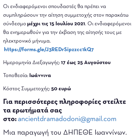
Οι ενδιαφερόμενοι σπουδαστές θα πρέπει να
συμπληρώσουν την αίτηση συμμετοχής στον παρακάτω
σύνδεσμο
μέχρι τις 15 Ιουλίου 2021
. Οι ενδιαφερόμενοι
θα ενημερωθούν για την έκβαση της αίτησής τους με
ηλεκτρονικό μήνυμα.
https://forms.gle/J3REDrSipzzcc1kQ7
Ημερομηνία Διεξαγωγής:
17 έως 25 Αυγούστου
Τοποθεσία:
Ιωάννινα
Κόστος Συμμετοχής:
50 ευρώ
Για περισσότερες πληροφορίες στείλτε
τα ερωτήματά σας
στο:
ancientdramadodoni@gmail.com
Μια παραγωγή του ΔΗΠΕΘΕ Ιωαννίνων.