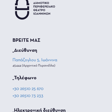
ΒΡΕΙΤΕ ΜΑΣ
_Διεύθυνση
Παπάζογλου 5, Ιωάννινα
45444 (Αρχοντικό Πυρσινέλλα)
_Τηλέφωνο
+30 26510 25 670
+30 26510 73 233
_Hλεκτρονική διεύθυνση