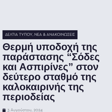
ΔΕΛΤΊΑ ΤΎΠΟΥ
,
ΝΈΑ & ΑΝΑΚΟΙΝΏΣΕΙΣ
Θερμή υποδοχή της
παράστασης “Σόδες
και Ασπιρίνες” στον
δεύτερο σταθμό της
καλοκαιρινής της
περιοδείας
3 Αυγούστου, 2024