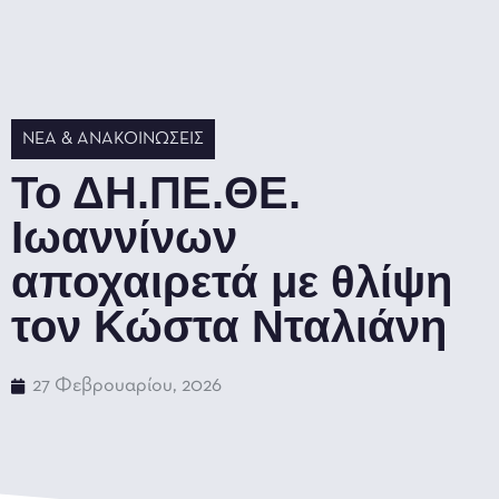
ΝΈΑ & ΑΝΑΚΟΙΝΏΣΕΙΣ
Το ΔΗ.ΠΕ.ΘΕ.
Ιωαννίνων
αποχαιρετά με θλίψη
τον Κώστα Νταλιάνη
27 Φεβρουαρίου, 2026