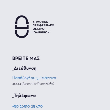
ΒΡΕΙΤΕ ΜΑΣ
_Διεύθυνση
Παπάζογλου 5, Ιωάννινα
45444 (Αρχοντικό Πυρσινέλλα)
_Τηλέφωνο
+30 26510 25 670