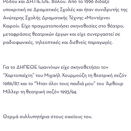
Ρόδου και ΔΗ.ΠΕ.ΘΕ. Βόλου. Από το 1996 δίδαξε
υποκριτική σε Δραματικές Σχολές και ήταν συνιδρυτής της
Ανώτερης Σχολής Δραματικής Τέχνης «Μοντέρνοι
Καιροί». Είχε πραγματοποιήσει σκηνοθεσίες στο θέατρο,
μεταφράσεις θεατρικών έργων και είχε συνεργαστεί σε
ραδιοφωνικές, τηλεοπτικές και διεθνείς παραγωγές.
Για το ΔΗΠΕΘΕ Ιωαννίνων είχε σκηνοθετήσει τον
“Χαρτοπαίχτη” του Μιχαήλ Χουρμούζη τη θεατρική σεζόν
1986/87 και το “Ήταν όλοι τους παιδιά μου” του Άρθουρ
Μίλλερ τη θεατρική σεζόν 1993/94.
Θερμά συλλυπητήρια στους οικείους του.