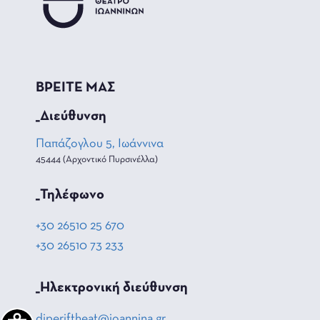
ΒΡΕΙΤΕ ΜΑΣ
_Διεύθυνση
Παπάζογλου 5, Ιωάννινα
45444 (Αρχοντικό Πυρσινέλλα)
_Τηλέφωνο
+30 26510 25 670
+30 26510 73 233
_Hλεκτρονική διεύθυνση
diperiftheat@ioannina.gr