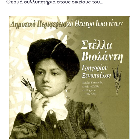
Θερμά συλλυπητήρια στους οικείους του…