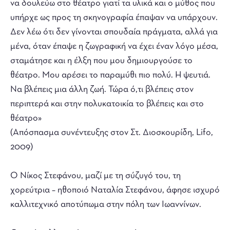
να δουλεύω στο θέατρο γιατί τα υλικά και ο μύθος που
υπήρχε ως προς τη σκηνογραφία έπαψαν να υπάρχουν.
Δεν λέω ότι δεν γίνονται σπουδαία πράγματα, αλλά για
μένα, όταν έπαψε η ζωγραφική να έχει έναν λόγο μέσα,
σταμάτησε και η έλξη που μου δημιουργούσε το
θέατρο. Μου αρέσει το παραμύθι πιο πολύ. Η ψευτιά.
Να βλέπεις μια άλλη ζωή. Τώρα ό,τι βλέπεις στον
περιπτερά και στην πολυκατοικία το βλέπεις και στο
θέατρο»
(Απόσπασμα συνέντευξης στον Στ. Διοσκουρίδη, Lifo,
2009)
Ο Νίκος Στεφάνου, μαζί με τη σύζυγό του, τη
χορεύτρια – ηθοποιό Ναταλία Στεφάνου, άφησε ισχυρό
καλλιτεχνικό αποτύπωμα στην πόλη των Ιωαννίνων.