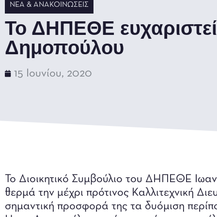
ΝΈΑ & ΑΝΑΚΟΙΝΏΣΕΙΣ
Το ΔΗΠΕΘΕ ευχαριστεί
Δημοπούλου
15 Ιουνίου, 2020
Το Διοικητικό Συμβούλιο του ΔΗΠΕΘΕ Ιωανν
θερμά την μέχρι πρότινος Καλλιτεχνική Διε
σημαντική προσφορά της τα δυόμιση περίπο