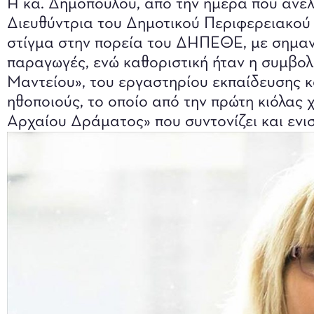
Η κα. Δημοπούλου, από την ημέρα που ανέλ
Διευθύντρια του Δημοτικού Περιφερειακού 
στίγμα στην πορεία του ΔΗΠΕΘΕ, με σημαντ
παραγωγές, ενώ καθοριστική ήταν η συμβολ
Μαντείου», του εργαστηρίου εκπαίδευσης κ
ηθοποιούς, το οποίο από την πρώτη κιόλας 
Αρχαίου Δράματος» που συντονίζει και ενισ