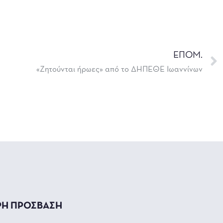
ΕΠΟΜ.
«Ζητούνται ήρωες» από το ΔΗΠΕΘΕ Ιωαννίνων
ΡΗ ΠΡΟΣΒΑΣΗ