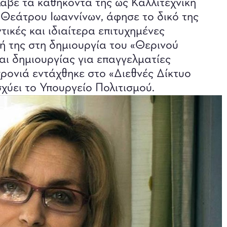
αβε τα καθήκοντά της ως Καλλιτεχνική
Θεάτρου Ιωαννίνων, άφησε το δικό της
ικές και ιδιαίτερα επιτυχημένες
ή της στη δημιουργία του «Θερινού
αι δημιουργίας για επαγγελματίες
χρονιά εντάχθηκε στο «Διεθνές Δίκτυο
χύει το Υπουργείο Πολιτισμού.