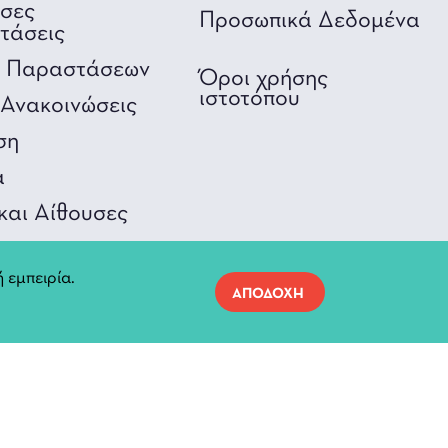
υσες
Προσωπικά Δεδομένα
τάσεις
ο Παραστάσεων
Όροι χρήσης
ιστοτόπου
Ανακοινώσεις
ση
α
και Αίθουσες
 εμπειρία.
ΑΠΟΔΟΧΗ