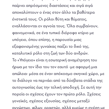
παίρνει απρόσμενες διαστάσεις και σιγά σιγά
αποκαλύπτουν ο ένας στον άλλο τα βαθύτερα
ένστικτά τους. Οι ρόλοι θύτη και θύματος,
εναλλάσονται εν αγνοία τους. Όλα συμβαίνουν,
φαινομενικά, σε ένα τυπικό διόροφο κτίριο με
υπόγειο, όπου επίσης, η παρουσία μιας
εξαφανισμένης γυναίκας παίζει το δικό της,
καταλυτικό ρόλο στη ζωή των δύο ανδρών.
Το «Υπόγειο» είναι η εσωτερική αναμέτρηση του
ήρωα με τον ίδιο του τον εαυτό -με αφορμή μια
απώλεια- μέσα σε έναν απόκοσμο σκηνικό χώρο, με
το διάλογο να περνάει από τα δύσβατα στάδια της
αυτογνωσίας έως την τελική αποδοχή. Σε αυτή την
πορεία οι σχέσεις έχουν τον πρώτο ρόλο. Σχέσεις
γονεϊκές, σχέσεις εξουσίας, σχέσεις μεταξύ
αγνώστων, φίλων, εραστών, αλλά κυρίως η σχέση με