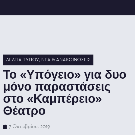
ΔΕΛΤΊΑ ΤΎΠΟΥ
,
ΝΈΑ & ΑΝΑΚΟΙΝΏΣΕΙΣ
Το «Υπόγειο» για δυο
μόνο παραστάσεις
στο «Καμπέρειο»
Θέατρο
7 Οκτωβρίου, 2019