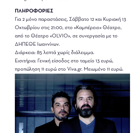
ΠΛΗΡΟΦΟΡΙΕΣ
Για 2 μόνο παραστάσεις, Σάββατο 12 και Κυριακή 13
Οκτωβρίου στις 21:00, στο «Καμπέρειο» Θέατρο,
από το Θέατρο «OLVIO», σε συνεργασία με το
ΔΗΠΕΘΕ Ιωαννίνων.
Διάρκεια: 85 λεπτά χωρίς διάλειμμα.
Εισιτήρια: Γενική είσοδος στο ταμείο 13 ευρώ,
προπώληση 11 ευρώ στο Viva.gr. Μειωμένο 11 ευρώ.