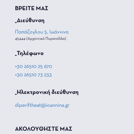
ΒΡΕΙΤΕ ΜΑΣ
_Διεύθυνση
Παπάζογλου 5, Ιωάννινα
45444 (Αρχοντικό Πυρσινέλλα)
_Τηλέφωνο
+30 26510 25 670
+30 26510 73 233
_Hλεκτρονική διεύθυνση
diperiftheat@ioannina.gr
ΑΚΟΛΟΥΘΗΣΤΕ ΜΑΣ