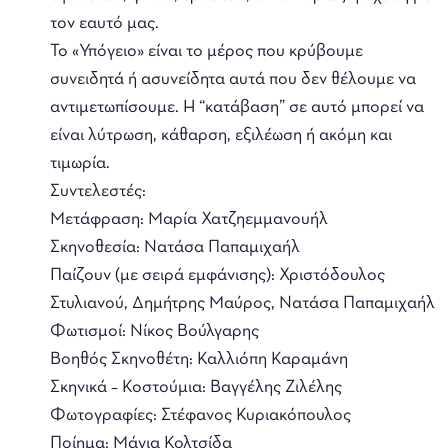
τον εαυτό μας.
Το «Υπόγειο» είναι το μέρος που κρύβουμε
συνειδητά ή ασυνείδητα αυτά που δεν θέλουμε να
αντιμετωπίσουμε. Η “κατάβαση” σε αυτό μπορεί να
είναι λύτρωση, κάθαρση, εξιλέωση ή ακόμη και
τιμωρία.
Συντελεστές:
Μετάφραση: Μαρία Χατζηεμμανουήλ
Σκηνοθεσία: Νατάσα Παπαμιχαήλ
Παίζουν (με σειρά εμφάνισης): Χριστόδουλος
Στυλιανού, Δημήτρης Μαύρος, Νατάσα Παπαμιχαήλ
Φωτισμοί: Νίκος Βούλγαρης
Βοηθός Σκηνοθέτη: Καλλιόπη Καραμάνη
Σκηνικά – Κοστούμια: Βαγγέλης Ζιλέλης
Φωτογραφίες: Στέφανος Κυριακόπουλος
Ποίημα: Μάγια Κολτσίδα