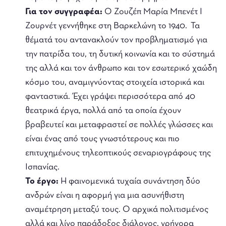
Γ
ια τον συγγραφέα:
Ο Ζουζέπ Μαρία Μπενέτ Ι
Ζουρνέτ γεννήθηκε στη Βαρκελώνη το 1940. Τα
θέματά του αντανακλούν τον προβληματισμό για
την πατρίδα του, τη δυτική κοινωνία και το σύστημά
της αλλά και τον άνθρωπο και τον εσωτερικό χαώδη
κόσμο του, αναμιγνύοντας στοιχεία ιστορικά και
φανταστικά. Έχει γράψει περισσότερα από 40
θεατρικά έργα, πολλά από τα οποία έχουν
βραβευτεί και μεταφραστεί σε πολλές γλώσσες και
είναι ένας από τους γνωστότερους και πιο
επιτυχημένους τηλεοπτικούς σεναριογράφους της
Ισπανίας.
Τ
ο έργο:
Η φαινομενικά τυχαία συνάντηση δύο
ανδρών είναι η αφορμή για μια ασυνήθιστη
αναμέτρηση μεταξύ τους. Ο αρχικά πολιτισμένος
αλλά και λίγο παράδοξος διάλογος, γρήγορα