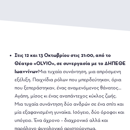
Στις
12 και 13 Οκτωβρίου στις 21:00
, από το
Θέατρο «
OLVIO
», σε συνεργασία με το ΔΗΠΕΘΕ
Ιωαννίνων
Μια τυχαία συνάντηση, μια απρόσμενη
εξέλιξη. Παιχνίδια ρόλων που μπερδεύτηκαν, όρια
που ξεπεράστηκαν, ένας αναμενόμενος θάνατος…
Αγάπη, μίσος κι ένας αναπάντεχος κύκλος ζωής.
Μια τυχαία συνάντηση δύο ανδρών σε ένα σπίτι και
μία εξαφανισμένη γυναίκα. Iσόγειο, δύο όροφοι και
υπόγειο. Ένα άχρονο – διαχρονικό αλλά και
παράλογο ψυχολογικό αριστούργημα.