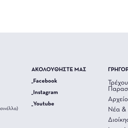
ΑΚΟΛΟΥΘΗΣΤΕ ΜΑΣ
ΓΡΗΓΟ
_Facebook
Τρέχο
Παρασ
_Instagram
Αρχεί
_Youtube
σινέλλα)
Νέα & 
Διοίκη