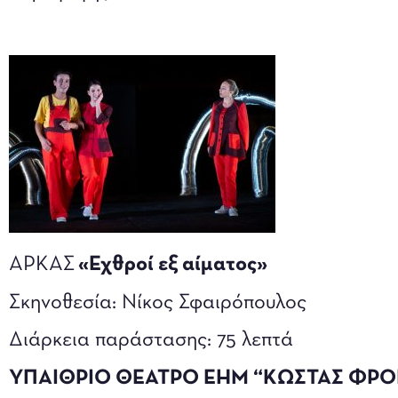
ΑΡΚΑΣ
«Εχθροί εξ αίματος»
Σκηνοθεσία: Νίκος Σφαιρόπουλος
Διάρκεια παράστασης: 75 λεπτά
ΥΠΑIΘΡΙΟ ΘΕΑΤΡΟ ΕΗΜ “ΚΩΣΤΑΣ ΦΡΟΝΤΖ