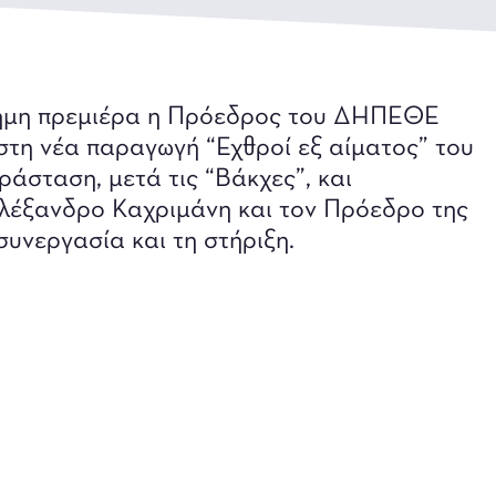
ίσημη πρεμιέρα η Πρόεδρος του ΔΗΠΕΘΕ
στη νέα παραγωγή “Εχθροί εξ αίματος” του
άσταση, μετά τις “Βάκχες”, και
λέξανδρο Καχριμάνη και τον Πρόεδρο της
υνεργασία και τη στήριξη.