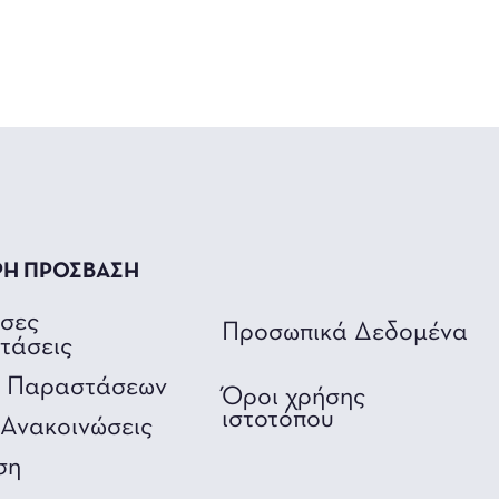
ΡΗ ΠΡΟΣΒΑΣΗ
υσες
Προσωπικά Δεδομένα
τάσεις
ο Παραστάσεων
Όροι χρήσης
ιστοτόπου
Ανακοινώσεις
ση