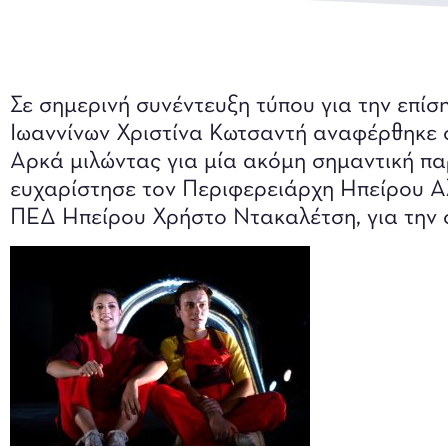
Σε σημερινή συνέντευξη τύπου για την επ
Ιωαννίνων Χριστίνα Κωτσαντή αναφέρθηκε 
Αρκά μιλώντας για μία ακόμη σημαντική παρ
ευχαρίστησε τον Περιφερειάρχη Ηπείρου Α
ΠΕΔ Ηπείρου Χρήστο Ντακαλέτση, για την σ