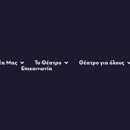
έα Μας
Το Θέατρο
Θέατρο για όλους
Επικοινωνία