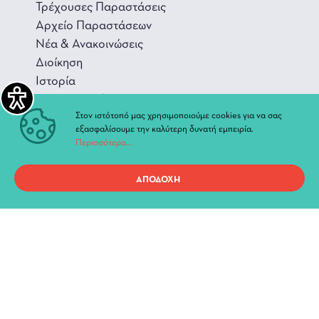
Τρέχουσες Παραστάσεις
Αρχείο Παραστάσεων
Νέα & Ανακοινώσεις
Διοίκηση
Ιστορία
Χώροι και Αίθουσες
Στον ιστότοπό μας χρησιμοποιούμε cookies για να σας
εξασφαλίσουμε την καλύτερη δυνατή εμπειρία.
Περισσότερα...
Προσωπικά Δεδομένα
ΑΠΟΔΟΧΗ
Όροι χρήσης ιστοτόπου
Copyright 2021, ΔΗ.ΠΕ.ΘΕ. Ιωαννίνων, All Rights Reserved.