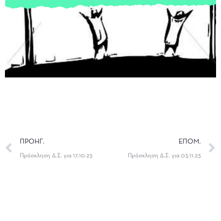
ΠΡΟΗΓ.
ΕΠΟΜ.
Πρόσκληση Δ.Σ. για 17.10.23
Πρόσκληση Δ.Σ. για 03.11.23