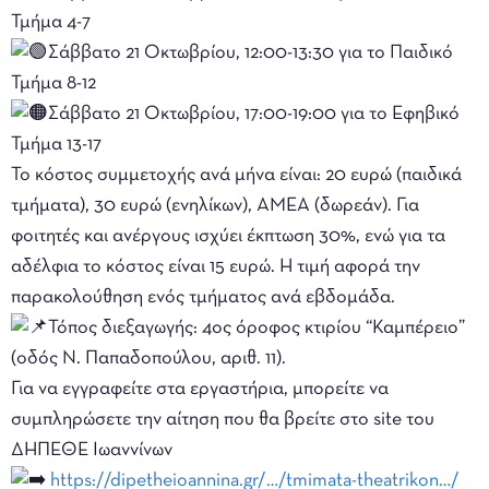
Τμήμα 4-7
Σάββατο 21 Οκτωβρίου, 12:00-13:30 για το Παιδικό
Τμήμα 8-12
Σάββατο 21 Οκτωβρίου, 17:00-19:00 για το Εφηβικό
Τμήμα 13-17
Το κόστος συμμετοχής ανά μήνα είναι: 20 ευρώ (παιδικά
τμήματα), 30 ευρώ (ενηλίκων), ΑΜΕΑ (δωρεάν). Για
φοιτητές και ανέργους ισχύει έκπτωση 30%, ενώ για τα
αδέλφια το κόστος είναι 15 ευρώ. Η τιμή αφορά την
παρακολούθηση ενός τμήματος ανά εβδομάδα.
Τόπος διεξαγωγής: 4ος όροφος κτιρίου “Καμπέρειο”
(οδός Ν. Παπαδοπούλου, αριθ. 11).
Για να εγγραφείτε στα εργαστήρια, μπορείτε να
συμπληρώσετε την αίτηση που θα βρείτε στο site του
ΔΗΠΕΘΕ Ιωαννίνων
https://dipetheioannina.gr/…/tmimata-theatrikon…/