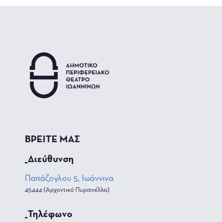
ΒΡΕΙΤΕ ΜΑΣ
_Διεύθυνση
Παπάζογλου 5, Ιωάννινα
45444 (Αρχοντικό Πυρσινέλλα)
_Τηλέφωνο