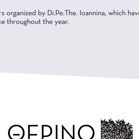
 organized by Di.Pe.The. Ioannina, which hav
ace throughout the year.