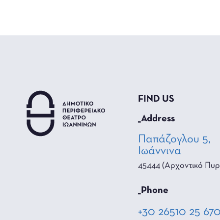
FIND US
_Address
Παπάζογλου 5,
Ιωάννινα
45444 (Αρχοντικό Πυρ
_Phone
+30 26510 25 67