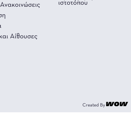
ιστοτόπου
Ανακοινώσεις
ση
α
και Αίθουσες
Created By