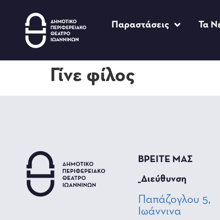
Παραστάσεις
Τα Ν
Γίνε φίλος
ΒΡΕΙΤΕ ΜΑΣ
_Διεύθυνση
Παπάζογλου 5,
Ιωάννινα