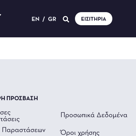
EN
/
GR
ΕΙΣΙΤΉΡΙΑ
ΡΗ ΠΡΟΣΒΑΣΗ
υσες
Προσωπικά Δεδομένα
τάσεις
ο Παραστάσεων
Όροι χρήσης