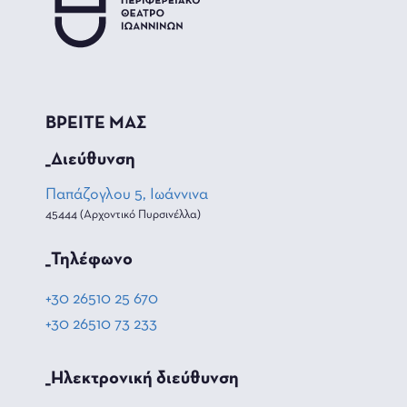
ΒΡΕΙΤΕ ΜΑΣ
_Διεύθυνση
Παπάζογλου 5, Ιωάννινα
45444 (Αρχοντικό Πυρσινέλλα)
_Τηλέφωνο
+30 26510 25 670
+30 26510 73 233
_Hλεκτρονική διεύθυνση