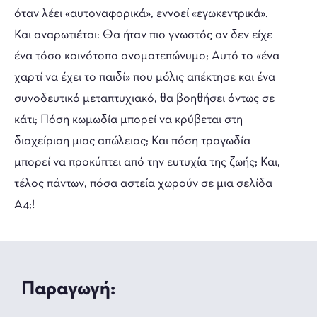
όταν λέει «αυτοναφορικά», εννοεί «εγωκεντρικά».
Και αναρωτιέται: Θα ήταν πιο γνωστός αν δεν είχε
ένα τόσο κοινότοπο ονοματεπώνυμο; Αυτό το «ένα
χαρτί να έχει το παιδί» που μόλις απέκτησε και ένα
συνοδευτικό μεταπτυχιακό, θα βοηθήσει όντως σε
κάτι; Πόση κωμωδία μπορεί να κρύβεται στη
διαχείριση μιας απώλειας; Και πόση τραγωδία
μπορεί να προκύπτει από την ευτυχία της ζωής; Και,
τέλος πάντων, πόσα αστεία χωρούν σε μια σελίδα
Α4;!
Παραγωγή: