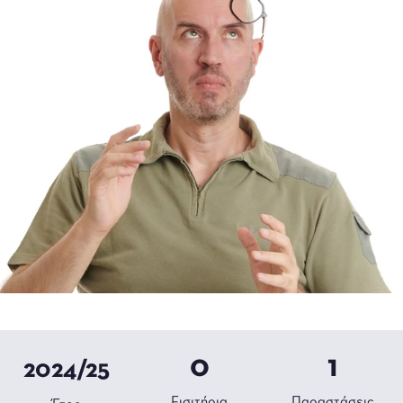
0
1
2024/25
Εισιτήρια
Παραστάσεις